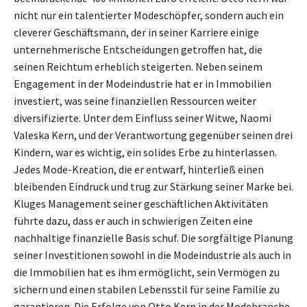
nicht nur ein talentierter Modeschöpfer, sondern auch ein
cleverer Geschäftsmann, der in seiner Karriere einige
unternehmerische Entscheidungen getroffen hat, die
seinen Reichtum erheblich steigerten. Neben seinem
Engagement in der Modeindustrie hat er in Immobilien
investiert, was seine finanziellen Ressourcen weiter
diversifizierte. Unter dem Einfluss seiner Witwe, Naomi
Valeska Kern, und der Verantwortung gegenüber seinen drei
Kindern, war es wichtig, ein solides Erbe zu hinterlassen.
Jedes Mode-Kreation, die er entwarf, hinterließ einen
bleibenden Eindruck und trug zur Stärkung seiner Marke bei.
Kluges Management seiner geschäftlichen Aktivitäten
führte dazu, dass er auch in schwierigen Zeiten eine
nachhaltige finanzielle Basis schuf. Die sorgfältige Planung
seiner Investitionen sowohl in die Modeindustrie als auch in
die Immobilien hat es ihm ermöglicht, sein Vermögen zu
sichern und einen stabilen Lebensstil für seine Familie zu
garantieren. Die Erfolge von Otto Kern in der Modebranche