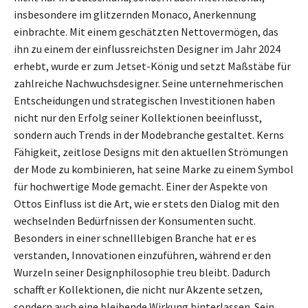
insbesondere im glitzernden Monaco, Anerkennung
einbrachte. Mit einem geschätzten Nettovermögen, das
ihn zu einem der einflussreichsten Designer im Jahr 2024
erhebt, wurde er zum Jetset-König und setzt Maßstäbe für
zahlreiche Nachwuchsdesigner. Seine unternehmerischen
Entscheidungen und strategischen Investitionen haben
nicht nur den Erfolg seiner Kollektionen beeinflusst,
sondern auch Trends in der Modebranche gestaltet. Kerns
Fähigkeit, zeitlose Designs mit den aktuellen Strömungen
der Mode zu kombinieren, hat seine Marke zu einem Symbol
für hochwertige Mode gemacht. Einer der Aspekte von
Ottos Einfluss ist die Art, wie er stets den Dialog mit den
wechselnden Bedürfnissen der Konsumenten sucht.
Besonders in einer schnelllebigen Branche hat er es
verstanden, Innovationen einzuführen, während er den
Wurzeln seiner Designphilosophie treu bleibt. Dadurch
schafft er Kollektionen, die nicht nur Akzente setzen,
sondern auch eine bleibende Wirkung hinterlassen. Sein