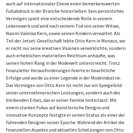
auch auf internationaler Ebene einen bemerkenswerten
Fußabdruck in der Branche hinterließen. Sein persönliches
Vermögen spielt eine entscheidende Rolle in seinem
Lebenswerk und wird nach seinem Tod von seiner Witwe,
Naomi Valeska Kern, sowie seinen Kindern verwaltet. Als
Teil der Jetset-Gesellschaft lebte Otto Kern in Monaco, wo
er nicht nur seine kreativen Visionen verwirklichte, sondern
auch erheblichen materiellen Reichtum anhäufte, was
seinen hohen Rang in der Modewelt unterstreicht. Trotz
finanzieller Herausforderungen feierte er beachtliche
Erfolge und wurde zu einer Legende in der Modeindustrie.
Das Vermögen von Otto Kern ist nicht nur ein Spiegelbild
seiner unternehmerischen Leistungen, sondern auch des
bleibenden Erbes, das er seiner Familie hinterlässt. Mit
einem starken Fokus auf künstlerische Designs und
innovative Konzepte festigte er seinen Status als einer der
führenden Designer seiner Epoche. Während der Artikel die
finanziellen Aspekte und aktuellen Schätzungen von Otto