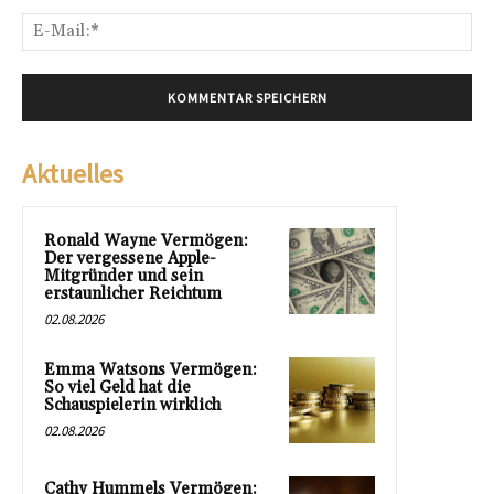
E-
Mai
Aktuelles
Ronald Wayne Vermögen:
Der vergessene Apple-
Mitgründer und sein
erstaunlicher Reichtum
02.08.2026
Emma Watsons Vermögen:
So viel Geld hat die
Schauspielerin wirklich
02.08.2026
Cathy Hummels Vermögen: