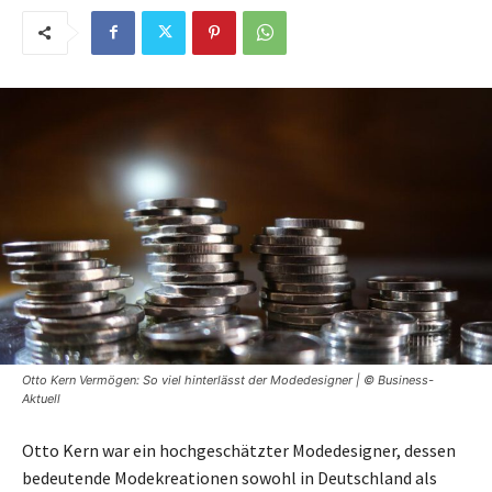
Otto Kern Vermögen: So viel hinterlässt der Modedesigner | © Business-
Aktuell
Otto Kern war ein hochgeschätzter Modedesigner, dessen
bedeutende Modekreationen sowohl in Deutschland als