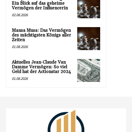
Ein Blick auf das geheime
Vermögen der Influencerin
02.08.2026
Mansa Musa: Das Vermögen
des mächtigsten Königs aller
Zeiten
01.08.2026
Aktuelles Jean-Claude Van
Damme Vermögen: So viel
Geld hat der Actionstar 2024
01.08.2026