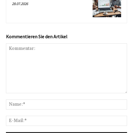
28.07.2026
Kommentieren Sie den Artikel
Kommentar:
Na
E-
Mai