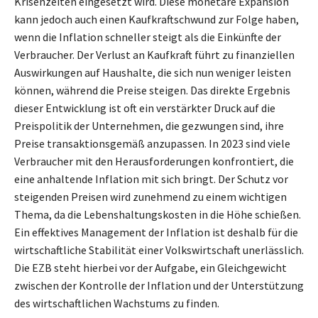
Krisenzeiten eingesetzt wird. Diese monetäre Expansion
kann jedoch auch einen Kaufkraftschwund zur Folge haben,
wenn die Inflation schneller steigt als die Einkünfte der
Verbraucher. Der Verlust an Kaufkraft führt zu finanziellen
Auswirkungen auf Haushalte, die sich nun weniger leisten
können, während die Preise steigen. Das direkte Ergebnis
dieser Entwicklung ist oft ein verstärkter Druck auf die
Preispolitik der Unternehmen, die gezwungen sind, ihre
Preise transaktionsgemäß anzupassen. In 2023 sind viele
Verbraucher mit den Herausforderungen konfrontiert, die
eine anhaltende Inflation mit sich bringt. Der Schutz vor
steigenden Preisen wird zunehmend zu einem wichtigen
Thema, da die Lebenshaltungskosten in die Höhe schießen.
Ein effektives Management der Inflation ist deshalb für die
wirtschaftliche Stabilität einer Volkswirtschaft unerlässlich.
Die EZB steht hierbei vor der Aufgabe, ein Gleichgewicht
zwischen der Kontrolle der Inflation und der Unterstützung
des wirtschaftlichen Wachstums zu finden.