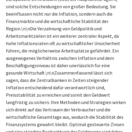
sind solche Entscheidungen von großer Bedeutung. Sie
beeinflussen nicht nur die Inflation, sondern auch die
Finanzmärkte und die wirtschaftliche Stabilität der
Region.\n\nDie Verzahnung von Geldpolitik und
Arbeitsmarktzielen ist ein weiterer zentraler Aspekt, da
hohe Inflationsraten oft zu wirtschaftlicher Unsicherheit
führen, die möglicherweise Arbeitsplätze gefährdet. Ein
ausgewogenes Verhältnis zwischen Inflation und dem
Beschäftigungsniveau ist daher unerlässlich für eine
gesunde Wirtschaft.\n\nZusammenfassend lässt sich
sagen, dass die Zentralbanken in Zeiten steigender
Inflation entscheidend dafür verantwortlich sind,
Preisstabilität zu erreichen und somit den Geldwert
langfristig zu sichern. Ihre Methoden und Strategien wirken
sich direkt auf das Vertrauen der Verbraucher und die
wirtschaftliche Gesamtlage aus, wodurch die Stabilität des
Finanzsystems gewahrt bleibt. Optimal gesteuerte Zinsen
und eine ständige Beobachtung der Geldmenge sind daher