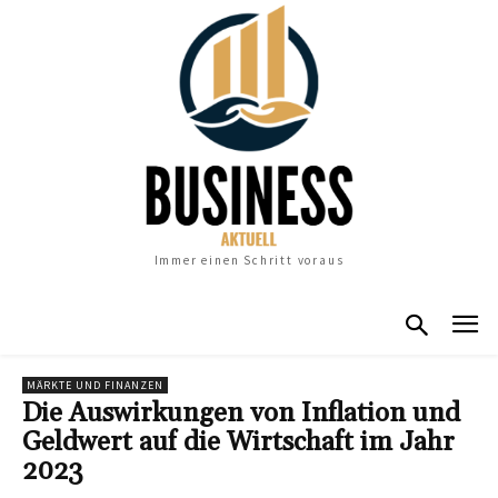
Immer einen Schritt voraus
MÄRKTE UND FINANZEN
Die Auswirkungen von Inflation und
Geldwert auf die Wirtschaft im Jahr
2023