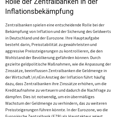
Rolle der Zentralbanken in der
Inflationsbekämpfung
Zentralbanken spielen eine entscheidende Rolle bei der
Bekämpfung von Inflation und der Sicherung des Geldwerts
in Deutschland und der Eurozone. Ihre Hauptaufgabe
besteht darin, Preisstabilität zu gewährleisten und
aggressive Preissteigerungen zu kontrollieren, die den
Wohlstand der Bevölkerung gefährden können. Durch
gezielte geldpolitische Maßnahmen, wie die Anpassung der
Zinssätze, beeinflussen Zentralbanken die Geldmenge in
der Wirtschaft.\n\nEin Anstieg der Inflation führt häufig
dazu, dass Zentralbanken ihre Zinssätze erhöhen, um die
Kreditaufnahme zu verteuern und dadurch die Nachfrage zu
dämpfen. Dies ist notwendig, um ein übermäßiges
Wachstum der Geldmenge zu verhindern, das zu weiteren
Preissteigerungen führen könnte. In der Eurozone, wo die
Europäische Zentralbank (EZB) als Hauptakteur agiert,