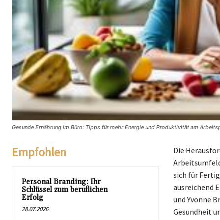
Gesunde Ernährung im Büro: Tipps für mehr Energie und Produktivität am Arbeitsp
Empfohlen
Die Herausfor
Arbeitsumfeld
sich für Ferti
Personal Branding: Ihr
ausreichend E
Schlüssel zum beruflichen
Erfolg
und Yvonne Br
28.07.2026
Gesundheit un