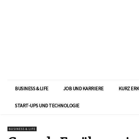
BUSINESS & LIFE
JOB UND KARRIERE
KURZ ER
START-UPS UND TECHNOLOGIE
BUSINESS & LIFE