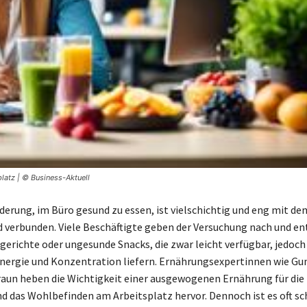
latz | © Business-Aktuell
derung, im Büro gesund zu essen, ist vielschichtig und eng mit de
 verbunden. Viele Beschäftigte geben der Versuchung nach und en
ggerichte oder ungesunde Snacks, die zwar leicht verfügbar, jedoch
nergie und Konzentration liefern. Ernährungsexpertinnen wie Gu
aun heben die Wichtigkeit einer ausgewogenen Ernährung für die 
d das Wohlbefinden am Arbeitsplatz hervor. Dennoch ist es oft sc