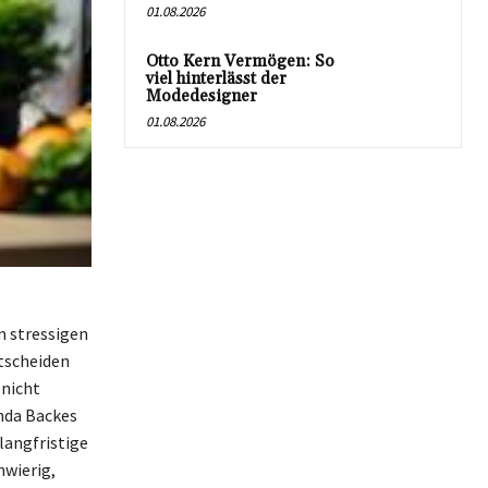
01.08.2026
Otto Kern Vermögen: So
viel hinterlässt der
Modedesigner
01.08.2026
m stressigen
tscheiden
 nicht
nda Backes
langfristige
hwierig,