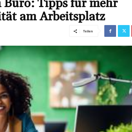
Büro: Tipps für mehr
tät am Arbeitsplatz
Teilen