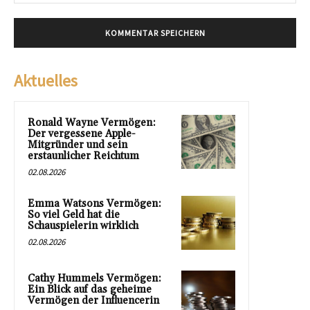
Mai
Aktuelles
Ronald Wayne Vermögen:
Der vergessene Apple-
Mitgründer und sein
erstaunlicher Reichtum
02.08.2026
Emma Watsons Vermögen:
So viel Geld hat die
Schauspielerin wirklich
02.08.2026
Cathy Hummels Vermögen:
Ein Blick auf das geheime
Vermögen der Influencerin