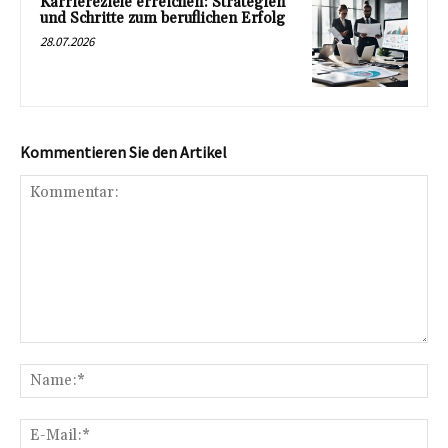
Karriereziele erreichen: Strategien
und Schritte zum beruflichen Erfolg
28.07.2026
Kommentieren Sie den Artikel
Kommentar:
Na
E-