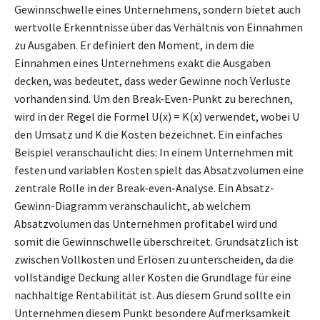
Gewinnschwelle eines Unternehmens, sondern bietet auch
wertvolle Erkenntnisse über das Verhältnis von Einnahmen
zu Ausgaben. Er definiert den Moment, in dem die
Einnahmen eines Unternehmens exakt die Ausgaben
decken, was bedeutet, dass weder Gewinne noch Verluste
vorhanden sind. Um den Break-Even-Punkt zu berechnen,
wird in der Regel die Formel U(x) = K(x) verwendet, wobei U
den Umsatz und K die Kosten bezeichnet. Ein einfaches
Beispiel veranschaulicht dies: In einem Unternehmen mit
festen und variablen Kosten spielt das Absatzvolumen eine
zentrale Rolle in der Break-even-Analyse. Ein Absatz-
Gewinn-Diagramm veranschaulicht, ab welchem
Absatzvolumen das Unternehmen profitabel wird und
somit die Gewinnschwelle überschreitet. Grundsätzlich ist
zwischen Vollkosten und Erlösen zu unterscheiden, da die
vollständige Deckung aller Kosten die Grundlage für eine
nachhaltige Rentabilität ist. Aus diesem Grund sollte ein
Unternehmen diesem Punkt besondere Aufmerksamkeit