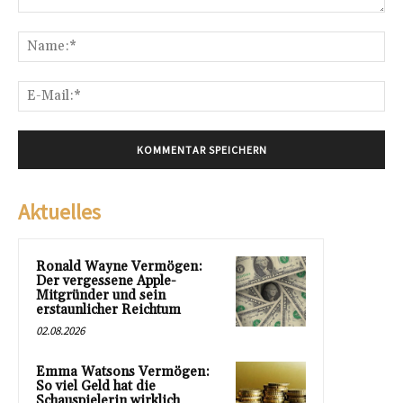
Kommentar:
Na
E-
Mai
Aktuelles
Ronald Wayne Vermögen:
Der vergessene Apple-
Mitgründer und sein
erstaunlicher Reichtum
02.08.2026
Emma Watsons Vermögen:
So viel Geld hat die
Schauspielerin wirklich