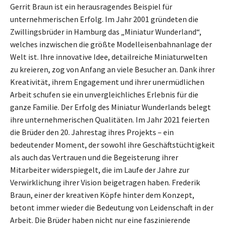
Gerrit Braun ist ein herausragendes Beispiel für
unternehmerischen Erfolg. Im Jahr 2001 gründeten die
Zwillingsbrüder in Hamburg das „Miniatur Wunderland“,
welches inzwischen die größte Modelleisenbahnanlage der
Welt ist. Ihre innovative Idee, detailreiche Miniaturwelten
zu kreieren, zog von Anfang an viele Besucher an. Dank ihrer
Kreativität, ihrem Engagement und ihrer unermüdlichen
Arbeit schufen sie ein unvergleichliches Erlebnis für die
ganze Familie. Der Erfolg des Miniatur Wunderlands belegt
ihre unternehmerischen Qualitäten. Im Jahr 2021 feierten
die Brüder den 20. Jahrestag ihres Projekts – ein
bedeutender Moment, der sowohl ihre Geschäftstüchtigkeit
als auch das Vertrauen und die Begeisterung ihrer
Mitarbeiter widerspiegelt, die im Laufe der Jahre zur
Verwirklichung ihrer Vision beigetragen haben. Frederik
Braun, einer der kreativen Köpfe hinter dem Konzept,
betont immer wieder die Bedeutung von Leidenschaft in der
Arbeit. Die Brüder haben nicht nur eine faszinierende