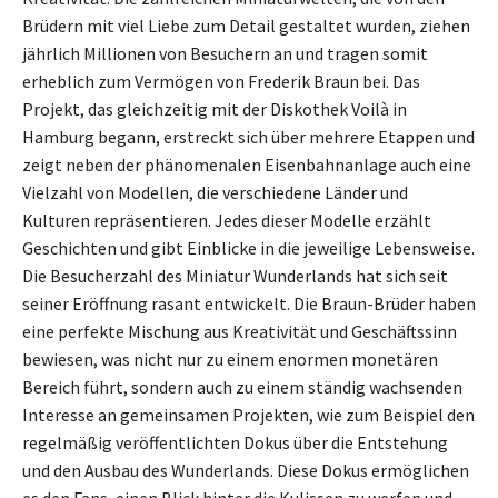
Brüdern mit viel Liebe zum Detail gestaltet wurden, ziehen
jährlich Millionen von Besuchern an und tragen somit
erheblich zum Vermögen von Frederik Braun bei. Das
Projekt, das gleichzeitig mit der Diskothek Voilà in
Hamburg begann, erstreckt sich über mehrere Etappen und
zeigt neben der phänomenalen Eisenbahnanlage auch eine
Vielzahl von Modellen, die verschiedene Länder und
Kulturen repräsentieren. Jedes dieser Modelle erzählt
Geschichten und gibt Einblicke in die jeweilige Lebensweise.
Die Besucherzahl des Miniatur Wunderlands hat sich seit
seiner Eröffnung rasant entwickelt. Die Braun-Brüder haben
eine perfekte Mischung aus Kreativität und Geschäftssinn
bewiesen, was nicht nur zu einem enormen monetären
Bereich führt, sondern auch zu einem ständig wachsenden
Interesse an gemeinsamen Projekten, wie zum Beispiel den
regelmäßig veröffentlichten Dokus über die Entstehung
und den Ausbau des Wunderlands. Diese Dokus ermöglichen
es den Fans, einen Blick hinter die Kulissen zu werfen und