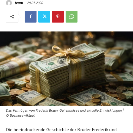
28.07.2026
team
Das Vermögen von Frederik Braun: Geheimnisse und aktuelle Entwicklungen |
© Business-Aktuell
Die beeindruckende Geschichte der Brüder Frederik und