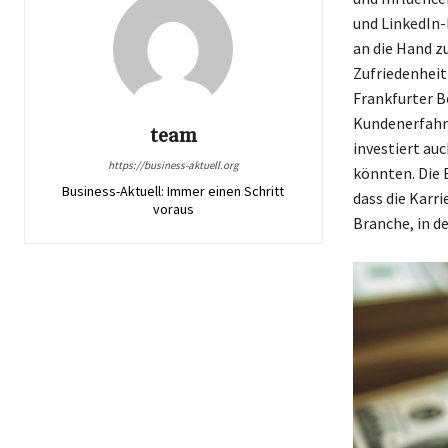
und LinkedIn-
an die Hand z
Zufriedenheit
Frankfurter B
Kundenerfahru
team
investiert au
https://business-aktuell.org
könnten. Die 
Business-Aktuell: Immer einen Schritt
dass die Karri
voraus
Branche, in de