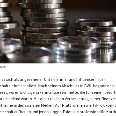
tuell
hat sich als angesehener Unternehmer und Influencer in der
chaftslehre etabliert. Nach seinem Abschluss in BWL begann er se
treet, wo er wichtige Erkenntnisse sammelte, die für seinen berufl
scheidend waren. Mit einer raschen Verbesserung seiner finanzie
 Stimme in den sozialen Medien. Auf Plattformen wie TikTok konnt
rschaft aufbauen und jenen jungen Talenten professionelle Karr