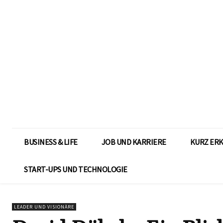
BUSINESS & LIFE
JOB UND KARRIERE
KURZ ER
START-UPS UND TECHNOLOGIE
LEADER UND VISIONÄRE