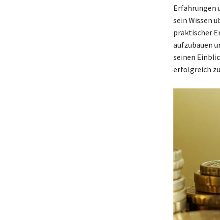
Erfahrungen u
sein Wissen 
praktischer E
aufzubauen un
seinen Einbli
erfolgreich z