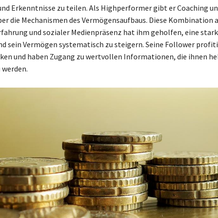
nd Erkenntnisse zu teilen. Als Highperformer gibt er Coaching un
über die Mechanismen des Vermögensaufbaus. Diese Kombination 
rfahrung und sozialer Medienpräsenz hat ihm geholfen, eine star
d sein Vermögen systematisch zu steigern. Seine Follower profit
cken und haben Zugang zu wertvollen Informationen, die ihnen hel
u werden.