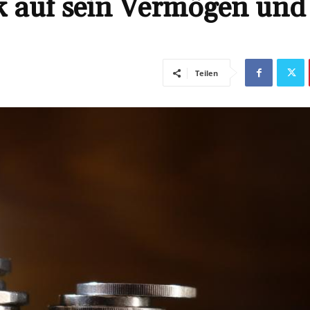
k auf sein Vermögen und
Teilen