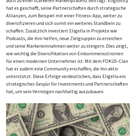
auch zu einer stärkeren Markenpräsenz beiträgt. Eligibility
hat es geschafft, seine Partnerschaften durch strategische
Allianzen, zum Beispiel mit einer Fitness-App, weiter zu
diversifizieren und sich somit ein weiteres Standbein zu
schaffen. Zusätzlich investiert Eligella in Projekte wie
Podcasts, die ihm helfen, neue Zielgruppen zu erreichen
und seine Markeneinnahmen weiter zu steigern. Dies zeigt,
wie wichtig die Diversifikation von Einkommensströmen
für einen modernen Unternehmer ist. Mit dem FOKUS-Clan
hat er zudem eine Community erschaffen, die ihn aktiv
unterstützt. Diese Erfolge verdeutlichen, dass Eligella ein
strategisches Gespür für Investments und Partnerschaften
hat, um sein Vermögen nachhaltig auszubauen.