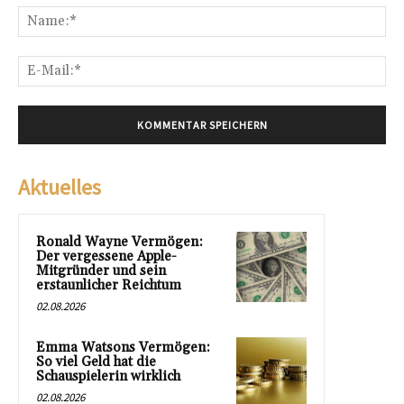
Na
E-
Mai
Aktuelles
Ronald Wayne Vermögen:
Der vergessene Apple-
Mitgründer und sein
erstaunlicher Reichtum
02.08.2026
Emma Watsons Vermögen:
So viel Geld hat die
Schauspielerin wirklich
02.08.2026