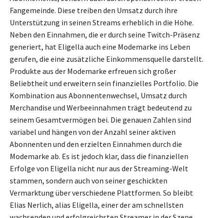
Fangemeinde. Diese treiben den Umsatz durch ihre
Unterstützung in seinen Streams erheblich in die Höhe.
Neben den Einnahmen, die er durch seine Twitch-Präsenz
generiert, hat Eligella auch eine Modemarke ins Leben
gerufen, die eine zusätzliche Einkommensquelle darstellt.
Produkte aus der Modemarke erfreuen sich großer
Beliebtheit und erweitern sein finanzielles Portfolio. Die
Kombination aus Abonnentenwechsel, Umsatz durch
Merchandise und Werbeeinnahmen trägt bedeutend zu
seinem Gesamtvermögen bei. Die genauen Zahlen sind
variabel und hängen von der Anzahl seiner aktiven
Abonnenten und den erzielten Einnahmen durch die
Modemarke ab. Es ist jedoch klar, dass die finanziellen
Erfolge von Eligella nicht nur aus der Streaming-Welt
stammen, sondern auch von seiner geschickten
Vermarktung über verschiedene Plattformen. So bleibt
Elias Nerlich, alias Eligella, einer der am schnellsten
wachsenden und erfolgreichsten Streamer in der Szene.