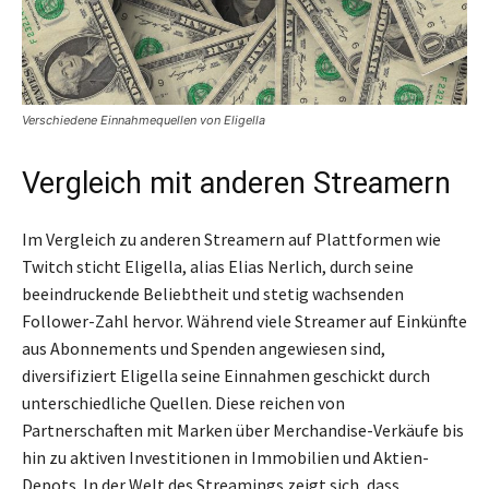
Verschiedene Einnahmequellen von Eligella
Vergleich mit anderen Streamern
Im Vergleich zu anderen Streamern auf Plattformen wie
Twitch sticht Eligella, alias Elias Nerlich, durch seine
beeindruckende Beliebtheit und stetig wachsenden
Follower-Zahl hervor. Während viele Streamer auf Einkünfte
aus Abonnements und Spenden angewiesen sind,
diversifiziert Eligella seine Einnahmen geschickt durch
unterschiedliche Quellen. Diese reichen von
Partnerschaften mit Marken über Merchandise-Verkäufe bis
hin zu aktiven Investitionen in Immobilien und Aktien-
Depots. In der Welt des Streamings zeigt sich, dass