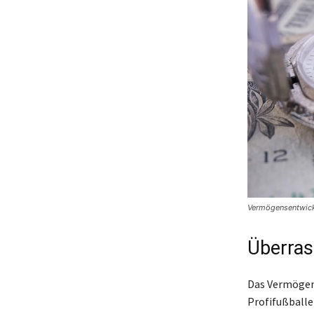
Vermögensentwick
Überra
Das Vermögen 
Profifußballe