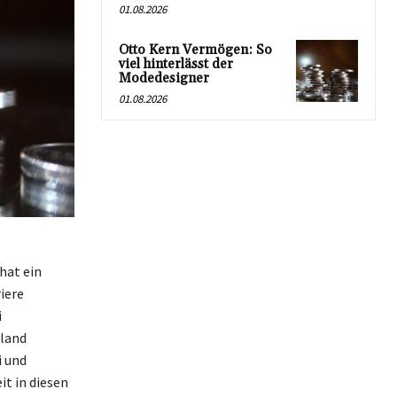
01.08.2026
Otto Kern Vermögen: So
viel hinterlässt der
Modedesigner
01.08.2026
hat ein
iere
i
iland
i und
it in diesen