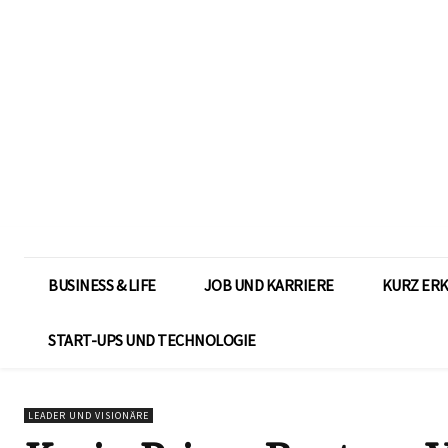
BUSINESS & LIFE
JOB UND KARRIERE
KURZ ER
START-UPS UND TECHNOLOGIE
LEADER UND VISIONÄRE