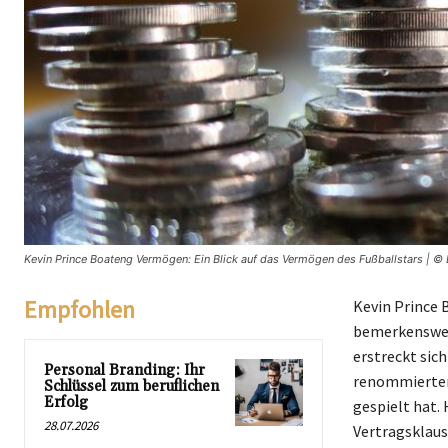
Kevin Prince Boateng Vermögen: Ein Blick auf das Vermögen des Fußballstars | © 
Empfohlen
Kevin Prince 
bemerkenswert
erstreckt sich
Personal Branding: Ihr
renommierten
Schlüssel zum beruflichen
Erfolg
gespielt hat. 
28.07.2026
Vertragsklaus