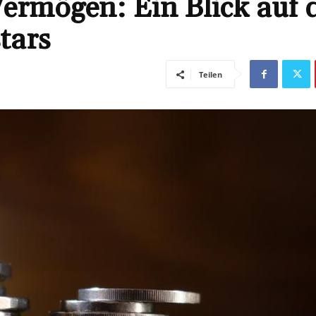
ermögen: Ein Blick auf 
tars
Teilen