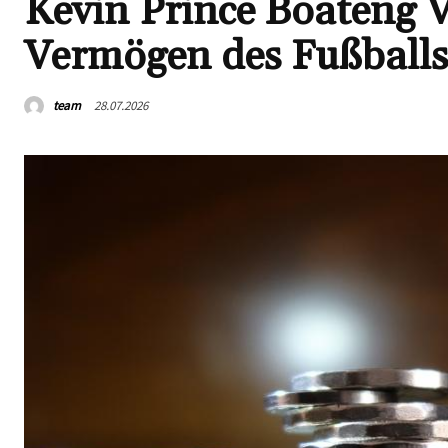
Kevin Prince Boateng V
Vermögen des Fußballs
team
28.07.2026