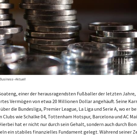
Business-Aktuell
Boateng, einer der herausragendsten Fußballer der letzten Jahre, 
es Vermögen von etwa 20 Millionen Dollar angehäuft. Seine Karr
 über die Bundesliga, Premier League, La Liga und Serie A, wo er be
 Clubs wie Schalke 04, Tottenham Hotspur, Barcelona und AC Ma
Hierbei hat er nicht nur durch sein Gehalt, sondern auch durch Bon
eln ein stabiles finanzielles Fundament gelegt. Während seiner Ze