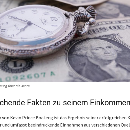
lung über die Jahre
schende Fakten zu seinem Einkomme
von Kevin Prince Boateng ist das Ergebnis seiner erfolgreichen Ka
r und umfasst beeindruckende Einnahmen aus verschiedenen Quell