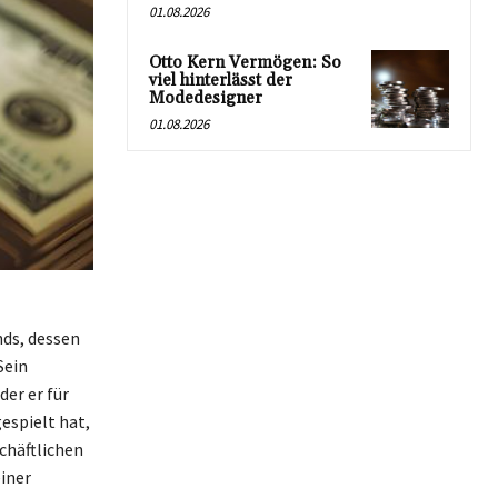
01.08.2026
Otto Kern Vermögen: So
viel hinterlässt der
Modedesigner
01.08.2026
nds, dessen
Sein
der er für
espielt hat,
chäftlichen
iner