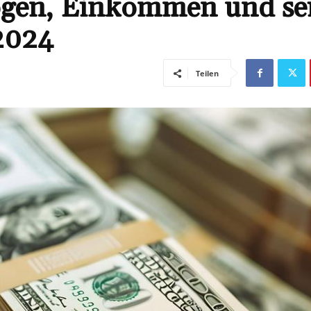
ögen, Einkommen und se
2024
Teilen