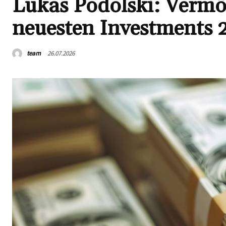
Lukas Podolski: Verm
neuesten Investments 
team
26.07.2026