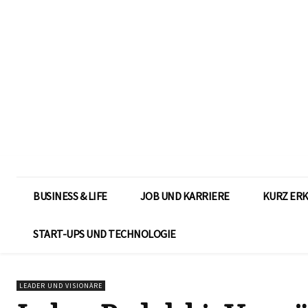
BUSINESS & LIFE
JOB UND KARRIERE
KURZ ER
START-UPS UND TECHNOLOGIE
LEADER UND VISIONÄRE