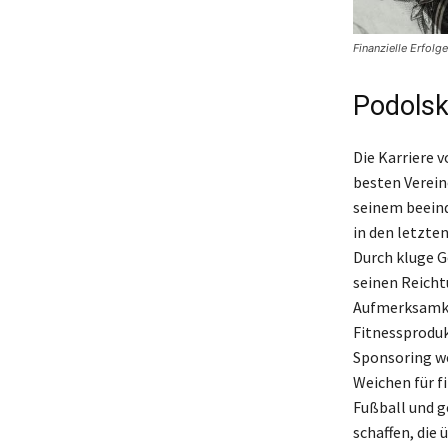
Finanzielle Erfolge
Podolsk
Die Karriere v
besten Verein
seinem beeind
in den letzte
Durch kluge G
seinen Reicht
Aufmerksamke
Fitnessproduk
Sponsoring we
Weichen für f
Fußball und g
schaffen, die 