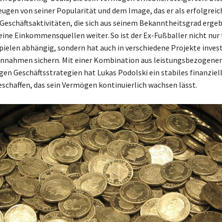
ugen von seiner Popularität und dem Image, das er als erfolgreic
 Geschäftsaktivitäten, die sich aus seinem Bekanntheitsgrad erge
eine Einkommensquellen weiter. So ist der Ex-Fußballer nicht nur 
ielen abhängig, sondern hat auch in verschiedene Projekte invest
innahmen sichern. Mit einer Kombination aus leistungsbezogene
igen Geschäftsstrategien hat Lukas Podolski ein stabiles finanziel
chaffen, das sein Vermögen kontinuierlich wachsen lässt.