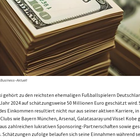
Business-Aktuell
i gehört zu den reichsten ehemaligen Fußballspielern Deutschla
ahr 2024 auf schätzungsweise 50 Millionen Euro geschätzt wird. 
s Einkommen resultiert nicht nur aus seiner aktiven Karriere, in 
lubs wie Bayern München, Arsenal, Galatasaray und Vissel Kobe g
aus zahlreichen lukrativen Sponsoring-Partnerschaften sowie ges
 Schätzungen zufolge belaufen sich seine Einnahmen während se