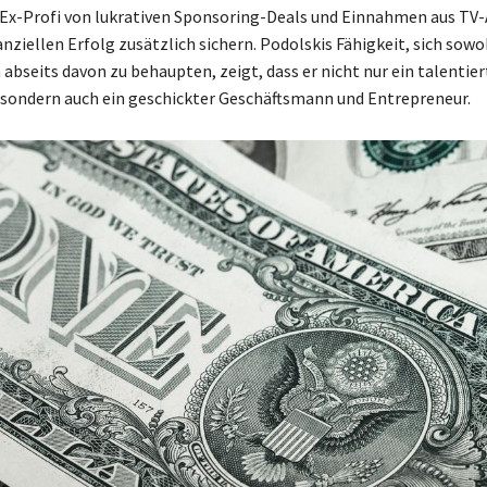
r Ex-Profi von lukrativen Sponsoring-Deals und Einnahmen aus TV-A
anziellen Erfolg zusätzlich sichern. Podolskis Fähigkeit, sich sow
 abseits davon zu behaupten, zeigt, dass er nicht nur ein talentier
, sondern auch ein geschickter Geschäftsmann und Entrepreneur.