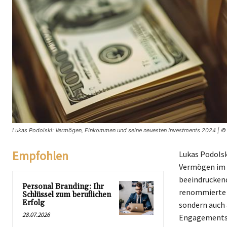
Lukas Podolski: Vermögen, Einkommen und seine neuesten Investments 2024 | © 
Empfohlen
Lukas Podolsk
Vermögen im J
beeindruckende
Personal Branding: Ihr
renommierte C
Schlüssel zum beruflichen
Erfolg
sondern auch 
28.07.2026
Engagements.