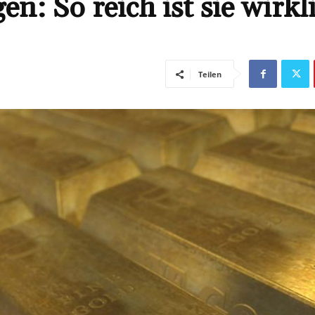
: So reich ist sie wirkl
Teilen