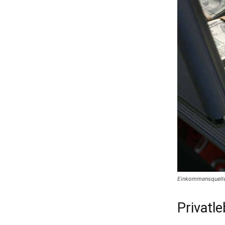
Einkommensquellen
Privatl