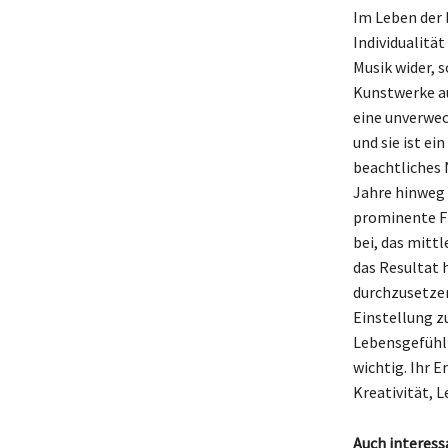
Im Leben der 
Individualität
Musik wider, s
Kunstwerke au
eine unverwec
und sie ist e
beachtliches 
Jahre hinweg 
prominente Fi
bei, das mitt
das Resultat 
durchzusetzen.
Einstellung zu
Lebensgefühl 
wichtig. Ihr 
Kreativität, 
Auch interess