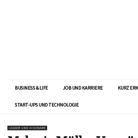
BUSINESS & LIFE
JOB UND KARRIERE
KURZ ER
START-UPS UND TECHNOLOGIE
LEADER UND VISIONÄRE