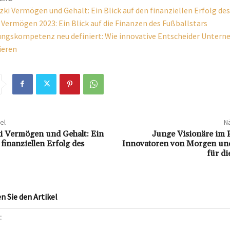
zki Vermögen und Gehalt: Ein Blick auf den finanziellen Erfolg de
 Vermögen 2023: Ein Blick auf die Finanzen des Fußballstars
ngskompetenz neu definiert: Wie innovative Entscheider Unter
ieren
el
Nä
i Vermögen und Gehalt: Ein
Junge Visionäre im P
 finanziellen Erfolg des
Innovatoren von Morgen und
für di
 Sie den Artikel