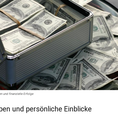
 und finanzielle Erfolge
eben und persönliche Einblicke