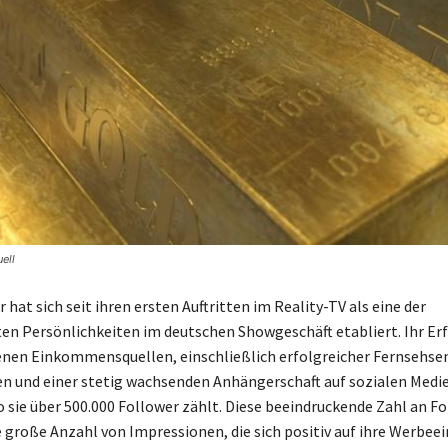
ell
 hat sich seit ihren ersten Auftritten im Reality-TV als eine der
n Persönlichkeiten im deutschen Showgeschäft etabliert. Ihr Er
enen Einkommensquellen, einschließlich erfolgreicher Fernsehs
n und einer stetig wachsenden Anhängerschaft auf sozialen Medi
 sie über 500.000 Follower zählt. Diese beeindruckende Zahl an F
e große Anzahl von Impressionen, die sich positiv auf ihre Werbe