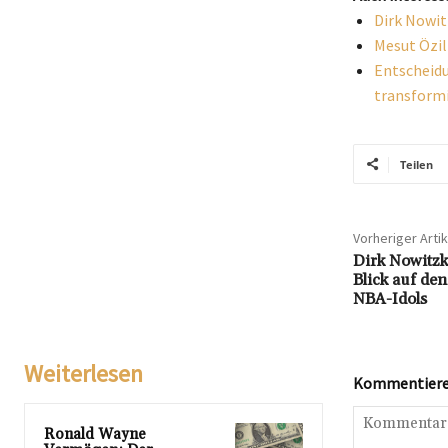
Dirk Nowit
Mesut Özil
Entscheidu
transform
Teilen
Vorheriger Artik
Dirk Nowitzk
Blick auf den
NBA-Idols
Weiterlesen
Kommentieren
Ronald Wayne