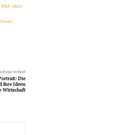
s NBA-Idols
nehmen
chster Artikel
ortrait: Die
 ihre Ideen
e Wirtschaft