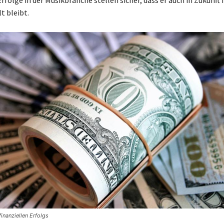
t bleibt.
inanziellen Erfolgs