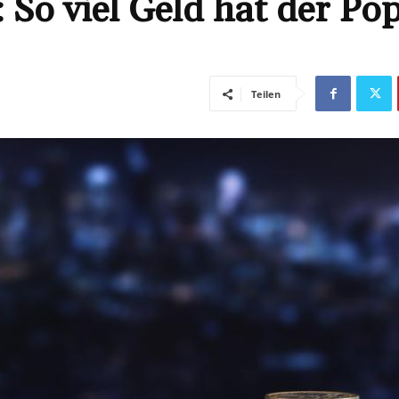
So viel Geld hat der Pop
Teilen