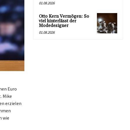
01.08.2026
Otto Kern Vermögen: So
viel hinterlässt der
Modedesigner
01.08.2026
onen Euro
. Mike
en erzielen
nahmen
n wie