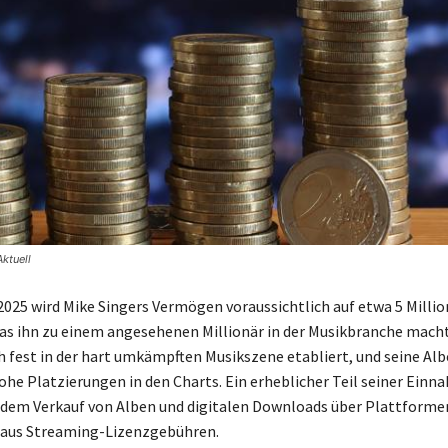
ktuell
2025 wird Mike Singers Vermögen voraussichtlich auf etwa 5 Milli
s ihn zu einem angesehenen Millionär in der Musikbranche macht
ch fest in der hart umkämpften Musikszene etabliert, und seine Alb
he Platzierungen in den Charts. Ein erheblicher Teil seiner Ein
s dem Verkauf von Alben und digitalen Downloads über Plattforme
 aus Streaming-Lizenzgebühren.