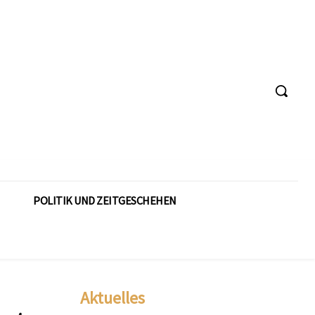
POLITIK UND ZEITGESCHEHEN
Aktuelles