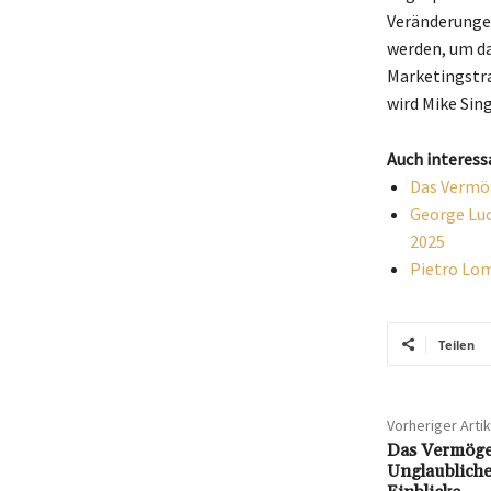
Veränderunge
werden, um da
Marketingstra
wird Mike Sin
Auch interess
Das Vermög
George Luc
2025
Pietro Lom
Teilen
Vorheriger Artik
Das Vermöge
Unglaubliche