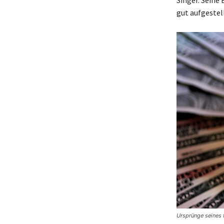
gut aufgestell
Ursprünge seines f