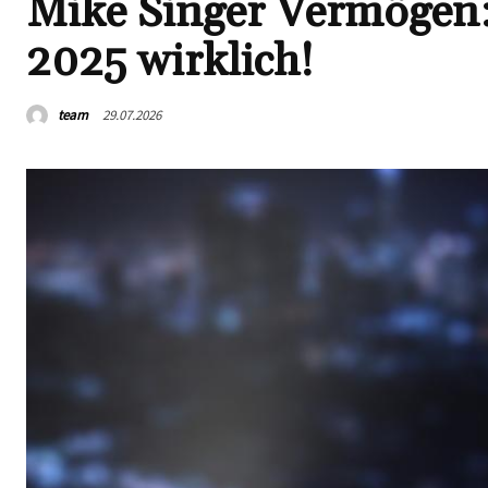
Mike Singer Vermögen: 
2025 wirklich!
team
29.07.2026