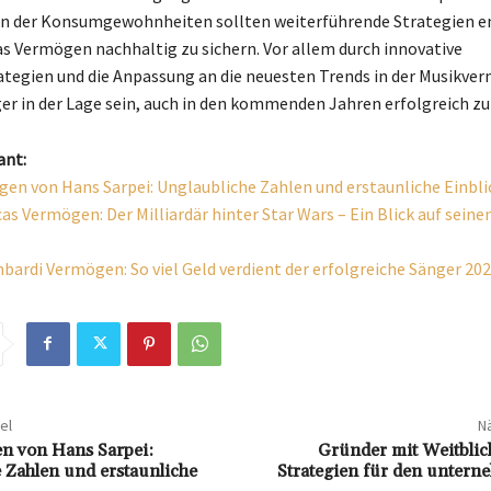
n der Konsumgewohnheiten sollten weiterführende Strategien e
s Vermögen nachhaltig zu sichern. Vor allem durch innovative
tegien und die Anpassung an die neuesten Trends in der Musikve
ger in der Lage sein, auch in den kommenden Jahren erfolgreich zu
ant:
en von Hans Sarpei: Unglaubliche Zahlen und erstaunliche Einbli
as Vermögen: Der Milliardär hinter Star Wars – Ein Blick auf sein
bardi Vermögen: So viel Geld verdient der erfolgreiche Sänger 20
el
Nä
n von Hans Sarpei:
Gründer mit Weitblic
 Zahlen und erstaunliche
Strategien für den untern