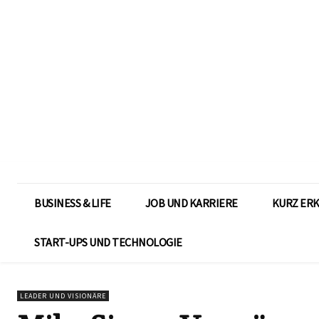
BUSINESS & LIFE
JOB UND KARRIERE
KURZ ER
START-UPS UND TECHNOLOGIE
LEADER UND VISIONÄRE