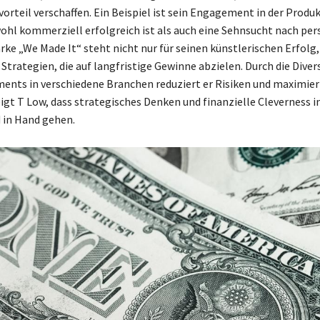
rteil verschaffen. Ein Beispiel ist sein Engagement in der Produ
wohl kommerziell erfolgreich ist als auch eine Sehnsucht nach pe
arke „We Made It“ steht nicht nur für seinen künstlerischen Erfolg
 Strategien, die auf langfristige Gewinne abzielen. Durch die Diver
ments in verschiedene Branchen reduziert er Risiken und maximier
eigt T Low, dass strategisches Denken und finanzielle Cleverness i
 in Hand gehen.