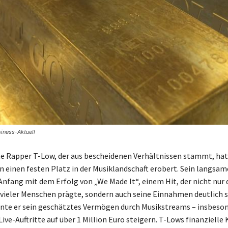
iness-Aktuell
te Rapper T-Low, der aus bescheidenen Verhältnissen stammt, hat 
n einen festen Platz in der Musiklandschaft erobert. Sein langsam
nfang mit dem Erfolg von „We Made It“, einem Hit, der nicht nur 
ieler Menschen prägte, sondern auch seine Einnahmen deutlich s
nte er sein geschätztes Vermögen durch Musikstreams – insbeson
Live-Auftritte auf über 1 Million Euro steigern. T-Lows finanzielle