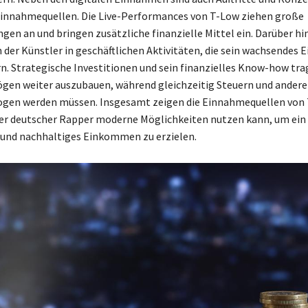
Einnahmequellen. Die Live-Performances von T-Low ziehen große
n an und bringen zusätzliche finanzielle Mittel ein. Darüber hi
h der Künstler in geschäftlichen Aktivitäten, die sein wachsende
rn. Strategische Investitionen und sein finanzielles Know-how tr
ögen weiter auszubauen, während gleichzeitig Steuern und ander
ogen werden müssen. Insgesamt zeigen die Einnahmequellen von 
ter deutscher Rapper moderne Möglichkeiten nutzen kann, um ein
 und nachhaltiges Einkommen zu erzielen.