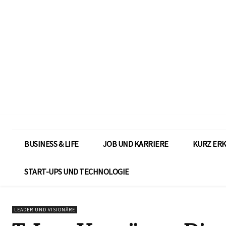
BUSINESS & LIFE
JOB UND KARRIERE
KURZ ER
START-UPS UND TECHNOLOGIE
LEADER UND VISIONÄRE