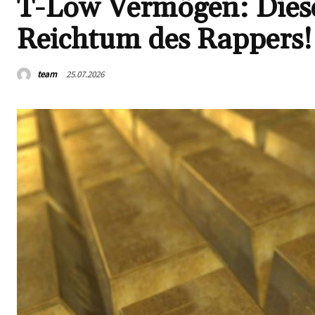
T-Low Vermögen: Diese
Reichtum des Rappers!
team
25.07.2026