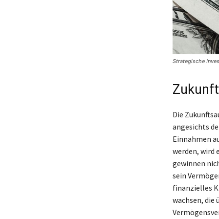
Strategische Inves
Zukunft
Die Zukunftsa
angesichts de
Einnahmen aus
werden, wird 
gewinnen nich
sein Vermögen
finanzielles 
wachsen, die 
Vermögensverw