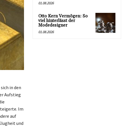
01.08.2026
Otto Kern Vermögen: So
viel hinterlässt der
Modedesigner
01.08.2026
sich in den
er Aufstieg
die
teigerte. Im
dere auf
 Klugheit und