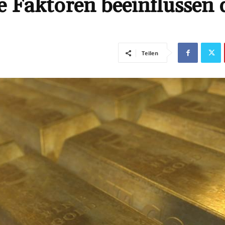
 Faktoren beeinflussen 
Teilen