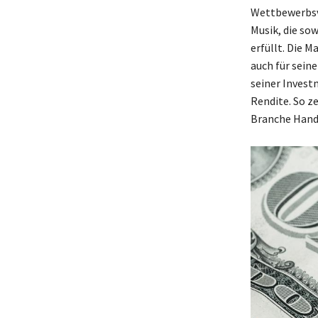
Wettbewerbsvo
Musik, die so
erfüllt. Die M
auch für seine
seiner Invest
Rendite. So z
Branche Hand