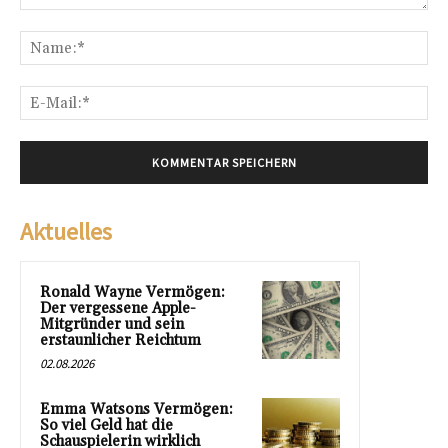
Kommentar:
Na
E-
Mai
Aktuelles
Ronald Wayne Vermögen:
Der vergessene Apple-
Mitgründer und sein
erstaunlicher Reichtum
02.08.2026
Emma Watsons Vermögen:
So viel Geld hat die
Schauspielerin wirklich