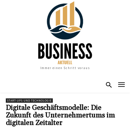
Immer einen Schritt voraus
START-UPS UND TECHNOLOGIE
Digitale Geschäftsmodelle: Die
Zukunft des Unternehmertums im
digitalen Zeitalter