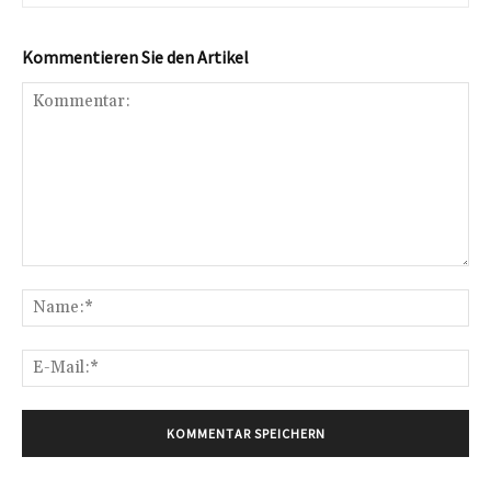
Kommentieren Sie den Artikel
Kommentar:
Na
E-
Mai