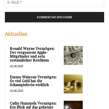
E-
Mai
Aktuelles
Ronald Wayne Vermögen:
Der vergessene Apple-
Mitgründer und sein
erstaunlicher Reichtum
02.08.2026
Emma Watsons Vermögen:
So viel Geld hat die
Schauspielerin wirklich
02.08.2026
Cathy Hummels Vermögen:
Ein Blick auf das geheime