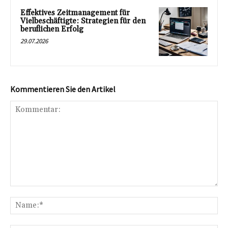
Effektives Zeitmanagement für
Vielbeschäftigte: Strategien für den
beruflichen Erfolg
29.07.2026
Kommentieren Sie den Artikel
Kommentar:
Na