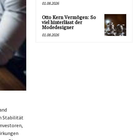
01.08.2026
Otto Kern Vermögen: So
viel hinterlässt der
Modedesigner
01.08.2026
 and
 Stabilität
Investoren,
wirkungen