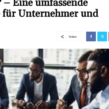
 – Eine umfassende
e für Unternehmer und
Teilen