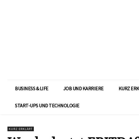
BUSINESS & LIFE
JOB UND KARRIERE
KURZ ER
START-UPS UND TECHNOLOGIE
KURZ ERKLÄRT