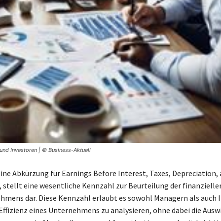
nd Investoren | © Business-Aktuell
ine Abkürzung für Earnings Before Interest, Taxes, Depreciation,
 stellt eine wesentliche Kennzahl zur Beurteilung der finanziellen
hmens dar. Diese Kennzahl erlaubt es sowohl Managern als auch 
 Effizienz eines Unternehmens zu analysieren, ohne dabei die Aus