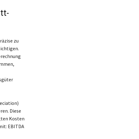
tt-
räzise zu
ichtigen.
Berechnung
timmen,
sgüter
eciation)
ren. Diese
ngten Kosten
mit: EBITDA