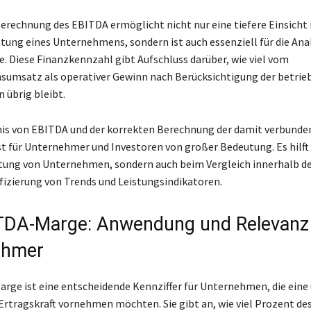
erechnung des EBITDA ermöglicht nicht nur eine tiefere Einsicht i
stung eines Unternehmens, sondern ist auch essenziell für die Ana
 Diese Finanzkennzahl gibt Aufschluss darüber, wie viel vom
umsatz als operativer Gewinn nach Berücksichtigung der betrie
übrig bleibt.
nis von EBITDA und der korrekten Berechnung der damit verbunde
t für Unternehmer und Investoren von großer Bedeutung. Es hilft 
tung von Unternehmen, sondern auch beim Vergleich innerhalb d
ifizierung von Trends und Leistungsindikatoren.
TDA-Marge: Anwendung und Relevanz 
ehmer
rge ist eine entscheidende Kennziffer für Unternehmen, die ein
 Ertragskraft vornehmen möchten. Sie gibt an, wie viel Prozent d