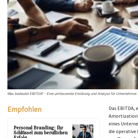
Was bedeutet EBITDA? - Eine umfassende Erklärung und Analyse für Unternehmer u
Empfohlen
Das EBITDA, e
Amortization,
eines Unterne
Personal Branding: Ihr
die operative
Schlüssel zum beruflichen
Erfolg