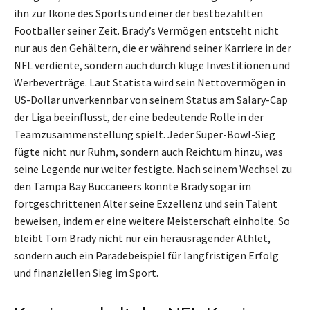
ihn zur Ikone des Sports und einer der bestbezahlten
Footballer seiner Zeit. Brady’s Vermögen entsteht nicht
nur aus den Gehältern, die er während seiner Karriere in der
NFL verdiente, sondern auch durch kluge Investitionen und
Werbeverträge. Laut Statista wird sein Nettovermögen in
US-Dollar unverkennbar von seinem Status am Salary-Cap
der Liga beeinflusst, der eine bedeutende Rolle in der
Teamzusammenstellung spielt. Jeder Super-Bowl-Sieg
fügte nicht nur Ruhm, sondern auch Reichtum hinzu, was
seine Legende nur weiter festigte. Nach seinem Wechsel zu
den Tampa Bay Buccaneers konnte Brady sogar im
fortgeschrittenen Alter seine Exzellenz und sein Talent
beweisen, indem er eine weitere Meisterschaft einholte. So
bleibt Tom Brady nicht nur ein herausragender Athlet,
sondern auch ein Paradebeispiel für langfristigen Erfolg
und finanziellen Sieg im Sport.