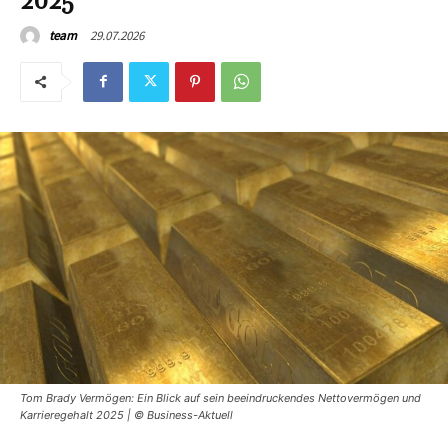
2025
29.07.2026
team
Tom Brady Vermögen: Ein Blick auf sein beeindruckendes Nettovermögen und
Karrieregehalt 2025 | © Business-Aktuell