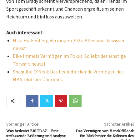
von Tom Brady scheint vielversprechend, da er Trends im
Sportgeschäft erkennt und Chancen ergreift, um seinen
Reichtum und Einfluss auszuweiten.
Auch interessant:
Nico Hülkenberg Vermögen 2025: Alles was du wissen
musst!
Eike Immels Vermögen im Fokus: So lebt der einstige
Torwart heute!
Shaquille O’Neal: Das beeindruckende Vermögen des
NBA-Idols im Überblick
Vorheriger Artikel
Nächster Artikel
Was bedeutet EBITDA? – Eine
Das Vermögen von HandOfBlood:
umfassende Erklärung und Analyse
Ein Blick hinter die Kulissen des