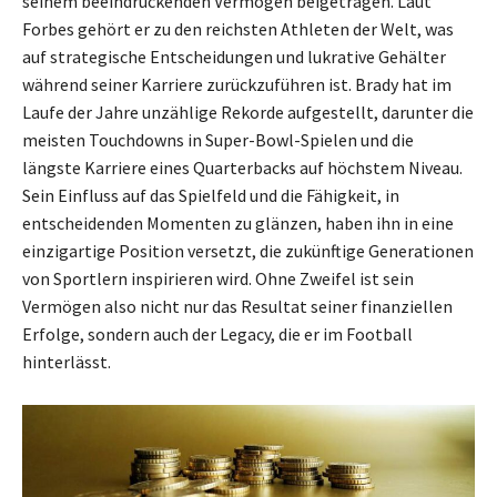
seinem beeindruckenden Vermögen beigetragen. Laut
Forbes gehört er zu den reichsten Athleten der Welt, was
auf strategische Entscheidungen und lukrative Gehälter
während seiner Karriere zurückzuführen ist. Brady hat im
Laufe der Jahre unzählige Rekorde aufgestellt, darunter die
meisten Touchdowns in Super-Bowl-Spielen und die
längste Karriere eines Quarterbacks auf höchstem Niveau.
Sein Einfluss auf das Spielfeld und die Fähigkeit, in
entscheidenden Momenten zu glänzen, haben ihn in eine
einzigartige Position versetzt, die zukünftige Generationen
von Sportlern inspirieren wird. Ohne Zweifel ist sein
Vermögen also nicht nur das Resultat seiner finanziellen
Erfolge, sondern auch der Legacy, die er im Football
hinterlässt.