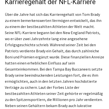
Karrieregehalt der NFL-Karriere
Über die Jahre hat sich das Karrieregehalt von Tom Brady
zu einem bemerkenswerten Vermögen entwickelt, das ihn
zu einem der bestbezahlten Athleten der Welt macht.
Seine NFL-Karriere begann bei den New England Patriots,
wo er über zwei Jahrzehnte lang eine angesehene
Erfolgsgeschichte schrieb. Während seiner Zeit bei den
Patriots verdiente Brady ein Gehalt, das durch zahlreiche
Boni und Prämien ergänzt wurde. Diese finanziellen Anreize
hatten einen erheblichen Einfluss auf sein
Gesamteinkommen. Bei den Tampa Bay Buccaneers setzte
Brady seine beeindruckenden Leistungen fort, die es ihm
ermöglichten, auch in den letzten Jahren hochdotierte
Verträge zu sichern. Laut der Forbes Liste der
bestbezahlten Athleten seiner Zeit gehörte er regelmäßig
zu den Spitzensportlern, die Millionen pro Jahr verdienten.
Neben seinen Gehältern bekam Brady auch lukrative