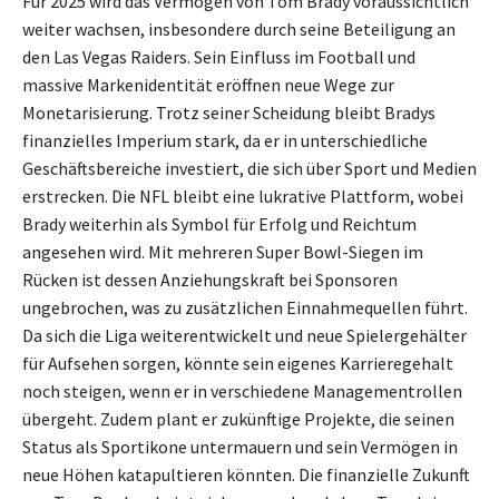
Für 2025 wird das Vermögen von Tom Brady voraussichtlich
weiter wachsen, insbesondere durch seine Beteiligung an
den Las Vegas Raiders. Sein Einfluss im Football und
massive Markenidentität eröffnen neue Wege zur
Monetarisierung. Trotz seiner Scheidung bleibt Bradys
finanzielles Imperium stark, da er in unterschiedliche
Geschäftsbereiche investiert, die sich über Sport und Medien
erstrecken. Die NFL bleibt eine lukrative Plattform, wobei
Brady weiterhin als Symbol für Erfolg und Reichtum
angesehen wird. Mit mehreren Super Bowl-Siegen im
Rücken ist dessen Anziehungskraft bei Sponsoren
ungebrochen, was zu zusätzlichen Einnahmequellen führt.
Da sich die Liga weiterentwickelt und neue Spielergehälter
für Aufsehen sorgen, könnte sein eigenes Karrieregehalt
noch steigen, wenn er in verschiedene Managementrollen
übergeht. Zudem plant er zukünftige Projekte, die seinen
Status als Sportikone untermauern und sein Vermögen in
neue Höhen katapultieren könnten. Die finanzielle Zukunft