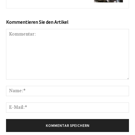
Kommentieren Sie den Artikel
Kommentar:
Na
E-
Mai