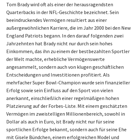
Tom Brady wird oft als einer der herausragendsten
Quarterbacks in der NFL-Geschichte bezeichnet. Sein
beeindruckendes Vermögen resultiert aus einer
außergewöhnlichen Karriere, die im Jahr 2000 bei den New
England Patriots begann. In den darauf folgenden zwei
Jahrzehnten hat Brady nicht nur durch sein hohes
Einkommen, das ihn zu einem der bestbezahlten Sportler
der Welt machte, erhebliche Vermögenswerte
angesammelt, sondern auch von klugen geschäftlichen
Entscheidungen und Investitionen profitiert. Als
mehrfacher Super Bowl-Champion wurde sein finanzieller
Erfolg sowie sein Einfluss auf den Sport von vielen
anerkannt, einschließlich einer regelmäßigen hohen
Platzierung auf der Forbes-Liste. Mit einem geschätzten
Vermögen im zweistelligen Millionenbereich, sowohl in
Dollar als auch in Euro, ist Brady nicht nur für seine
sportlichen Erfolge bekannt, sondern auch für seine Ehe
mit Gisele Bündchen, einem erfolgreichen Model und