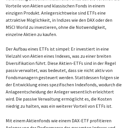
Vorteile von Aktien und klassischen Fonds in einem
einzigen Produkt. Anlegersichtweise sind ETFs eine
attraktive Möglichkeit, in Indizes wie den DAX oder den
MSCI World zu investieren, ohne die Notwendigkeit,
einzelne Aktien zu kaufen.
Der Aufbau eines ETFs ist simpel: Er investiert in eine
Vielzahl von Aktien eines Indexes, was zu einer breiten
Diversifikation führt. Diese Aktien-ETFs sind in der Regel
passiv verwaltet, was bedeutet, dass sie nicht aktiv von
Fondsmanagern gesteuert werden. Stattdessen folgen sie
der Entwicklung eines spezifischen Indexfonds, wodurch die
Anlageentscheidung der Anleger wesentlich erleichtert
wird. Die passive Verwaltung ermöglicht es, die Kosten
niedrig zu halten, was ein weiterer Vorteil von ETFs ist.
Mit einem Aktienfonds wie einem DAX-ETF profitieren
Anleger von der Performance des gesamten Indexes und