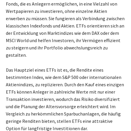
Fonds, die es Anlegern ermöglichen, in eine Vielzahl von
Wertpapieren zu investieren, ohne einzelne Aktien
erwerben zu müssen. Sie fungieren als Verbindung zwischen
klassischen Indexfonds und Aktien. ETFs orientieren sich an
der Entwicklung von Marktindizes wie dem DAX oder dem
MSCI World und helfen Investoren, ihr Vermögen effizient
zu steigern und ihr Portfolio abwechslungsreich zu
gestalten.
Das Hauptziel eines ETFs ist es, die Rendite eines
bestimmten Index, wie dem S&P 500 oder internationalen
Aktienindizes, zu replizieren. Durch den Kauf eines einzigen
ETFs können Anleger in zahlreiche Werte mit nur einer
Transaktion investieren, wodurch das Risiko diversifiziert
und die Planung der Altersvorsorge erleichtert wird. Im
Vergleich zu herkömmlichen Sparbuchanlagen, die häufig
geringe Renditen bieten, stellen ETFs eine attraktive
Option für langfristige Investitionen dar.