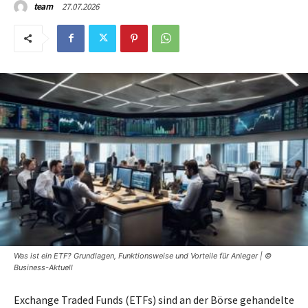
27.07.2026
team
Was ist ein ETF? Grundlagen, Funktionsweise und Vorteile für Anleger | ©
Business-Aktuell
Exchange Traded Funds (ETFs) sind an der Börse gehandelte