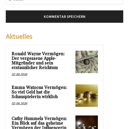
Mai
Aktuelles
Ronald Wayne Vermögen:
Der vergessene Apple-
Mitgründer und sein
erstaunlicher Reichtum
02.08.2026
Emma Watsons Vermögen:
So viel Geld hat die
Schauspielerin wirklich
02.08.2026
Cathy Hummels Vermögen:
Ein Blick auf das geheime
Vermögen der Influencerin