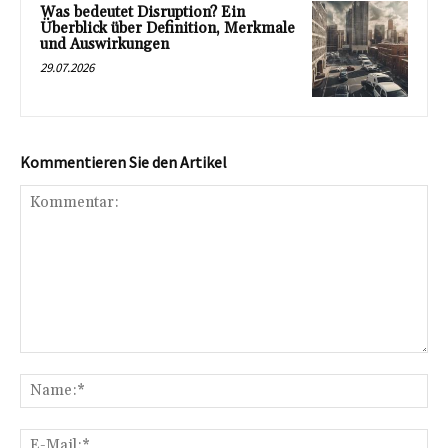
Was bedeutet Disruption? Ein
Überblick über Definition, Merkmale
und Auswirkungen
29.07.2026
Kommentieren Sie den Artikel
Kommentar:
Na
E-