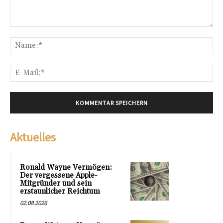
Kommentar:
Na
E-
Mai
Aktuelles
Ronald Wayne Vermögen:
Der vergessene Apple-
Mitgründer und sein
erstaunlicher Reichtum
02.08.2026