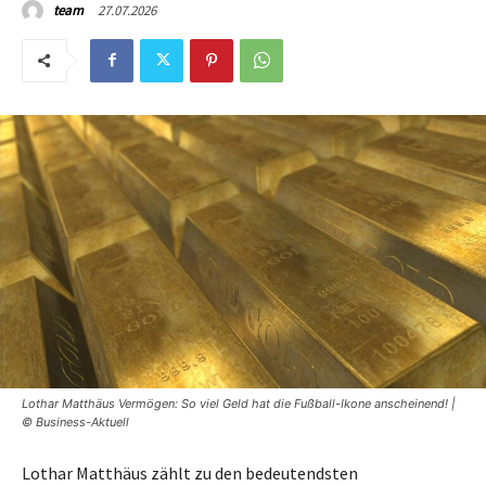
27.07.2026
team
Lothar Matthäus Vermögen: So viel Geld hat die Fußball-Ikone anscheinend! |
© Business-Aktuell
Lothar Matthäus zählt zu den bedeutendsten