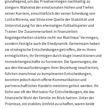
grundlegend, um das Privatvermögen nachhaltig zu
steigern. Während der emotionalen Höhen und Tiefen
seiner Karriere, einschließlich der seiner Scheidung von
Lolita Morena, war Silvia eine Quelle der Stabilität und
Unterstützung für den ehemaligen Fußballspieler und
Trainer. Die Zusammenarbeit in finanziellen
Angelegenheiten stärkte nicht nur Matthäus‘ Vermögen,
sondern festigte auch die Ehedynamik. Gemeinsam haben
sie strategische Entscheidungen getroffen, die es ihnen
ermöglichten, ihr Vermögen durch kluge Investitionen und
Immobiliengeschäfte zu formieren. Die Spannungen, die
aus den Herausforderungen ihrer Beziehung resultierten,
führten manchmal zu komplexeren Entscheidungen,
konnten jedoch durch offene Kommunikation und
partnerschaftliches Handeln meistens gelöst werden. Ihr
Sohn war oft der Motivator für Entscheidungen, die das
finanzielle Wohl der Familie im Blick hatten. Unter der
Prämisse, ein stabiles Umfeld zu schaffen, waren beide