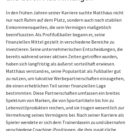
In den frühen Jahren seiner Karriere suchte Matthäus nicht
nur nach Ruhm auf dem Platz, sondern auch nach stabilen
Einkommensquellen, die sein Vermögen maßgeblich
beeinflussten. Als Profifußballer begann er, seine
finanziellen Mittel gezielt in verschiedene Bereiche zu
investieren. Seine unternehmerischen Entscheidungen, die
bereits während seiner aktiven Zeiten getroffen wurden,
haben sich langfristig als äußerst vorteilhaft erwiesen.
Matthäus verstand es, seine Popularität als Fußballer gut
zu nutzen, um lukrative Werbepartnerschaften einzugehen,
die einen erheblichen Teil seiner finanziellen Lage
bestimmten. Diese Partnerschaften umfassen ein breites
Spektrum von Marken, die von Sportartikeln bis hin zu
Lebensstilprodukten reichen, und sie trugen wesentlich zur
Vermehrung seines Vermögens bei. Nach seiner Karriere als
Spieler wendete er sich dem Trainerdasein zu und übernahm
verschiedene Coaching-Positionen, die ihm zusätzliche