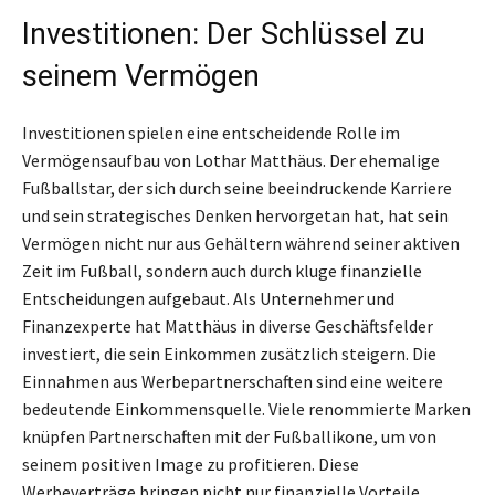
Investitionen: Der Schlüssel zu
seinem Vermögen
Investitionen spielen eine entscheidende Rolle im
Vermögensaufbau von Lothar Matthäus. Der ehemalige
Fußballstar, der sich durch seine beeindruckende Karriere
und sein strategisches Denken hervorgetan hat, hat sein
Vermögen nicht nur aus Gehältern während seiner aktiven
Zeit im Fußball, sondern auch durch kluge finanzielle
Entscheidungen aufgebaut. Als Unternehmer und
Finanzexperte hat Matthäus in diverse Geschäftsfelder
investiert, die sein Einkommen zusätzlich steigern. Die
Einnahmen aus Werbepartnerschaften sind eine weitere
bedeutende Einkommensquelle. Viele renommierte Marken
knüpfen Partnerschaften mit der Fußballikone, um von
seinem positiven Image zu profitieren. Diese
Werbeverträge bringen nicht nur finanzielle Vorteile,