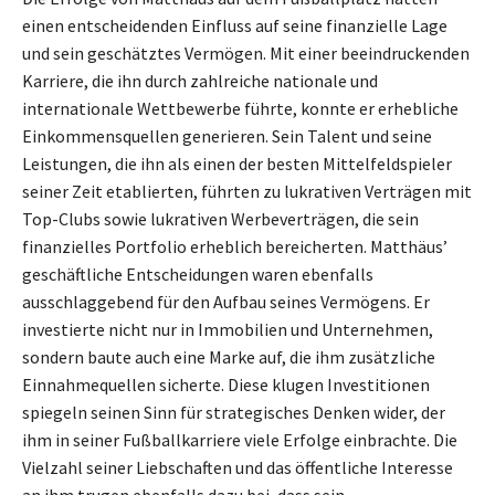
einen entscheidenden Einfluss auf seine finanzielle Lage
und sein geschätztes Vermögen. Mit einer beeindruckenden
Karriere, die ihn durch zahlreiche nationale und
internationale Wettbewerbe führte, konnte er erhebliche
Einkommensquellen generieren. Sein Talent und seine
Leistungen, die ihn als einen der besten Mittelfeldspieler
seiner Zeit etablierten, führten zu lukrativen Verträgen mit
Top-Clubs sowie lukrativen Werbeverträgen, die sein
finanzielles Portfolio erheblich bereicherten. Matthäus’
geschäftliche Entscheidungen waren ebenfalls
ausschlaggebend für den Aufbau seines Vermögens. Er
investierte nicht nur in Immobilien und Unternehmen,
sondern baute auch eine Marke auf, die ihm zusätzliche
Einnahmequellen sicherte. Diese klugen Investitionen
spiegeln seinen Sinn für strategisches Denken wider, der
ihm in seiner Fußballkarriere viele Erfolge einbrachte. Die
Vielzahl seiner Liebschaften und das öffentliche Interesse
an ihm trugen ebenfalls dazu bei, dass sein