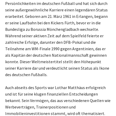
Persönlichkeiten im deutschen Fußball und hat sich durch
seine außergewöhnliche Karriere einen legendären Status
erarbeitet. Geboren am 21. März 1961 in Erlangen, begann
er seine Laufbahn bei den Kickers Fürth, bevor er in die
Bundesliga zu Borussia Mönchengladbach wechselte.
Während seiner aktiven Zeit auf dem Spielfeld feierte er
zahlreiche Erfolge, darunter den DFB-Pokal und die
Teilnahme am WM-Finale 1990 gegen Argentinien, das er
als Kapitän der deutschen Nationalmannschaft gewinnen
konnte. Dieser Weltmeistertitel stellt den Höhepunkt
seiner Karriere dar und verdeutlicht seinen Status als Ikone
des deutschen Fußballs.
Auch abseits des Sports war Lothar Matthäus erfolgreich
und ist für seine klugen finanziellen Entscheidungen
bekannt. Sein Vermögen, das aus verschiedenen Quellen wie
Werbeverträgen, Trainerpositionen und
Immobilieninvestitionen stammt, wird oft thematisiert.