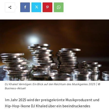
DJ Khaled Vermögen: Ein Blick auf den Reichtum des Musikgenies 2025 | ©
Business-Aktuell
Im Jahr 2025 wird der preisgekrönte Musikproduzent und
Hip-Hop-Ikone DJ Khaled über ein beeindruckendes