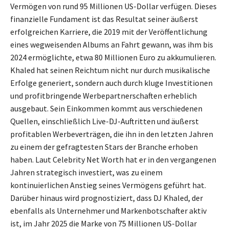
Vermögen von rund 95 Millionen US-Dollar verfügen. Dieses
finanzielle Fundament ist das Resultat seiner äußerst
erfolgreichen Karriere, die 2019 mit der Veröffentlichung
eines wegweisenden Albums an Fahrt gewann, was ihm bis
2024 ermöglichte, etwa 80 Millionen Euro zu akkumulieren.
Khaled hat seinen Reichtum nicht nur durch musikalische
Erfolge generiert, sondern auch durch kluge Investitionen
und profitbringende Werbepartnerschaften erheblich
ausgebaut. Sein Einkommen kommt aus verschiedenen
Quellen, einschließlich Live-DJ-Auftritten und äußerst
profitablen Werbeverträgen, die ihn in den letzten Jahren
zu einem der gefragtesten Stars der Branche erhoben
haben. Laut Celebrity Net Worth hat er in den vergangenen
Jahren strategisch investiert, was zu einem
kontinuierlichen Anstieg seines Vermögens geführt hat.
Darüber hinaus wird prognostiziert, dass DJ Khaled, der
ebenfalls als Unternehmer und Markenbotschafter aktiv
ist, im Jahr 2025 die Marke von 75 Millionen US-Dollar