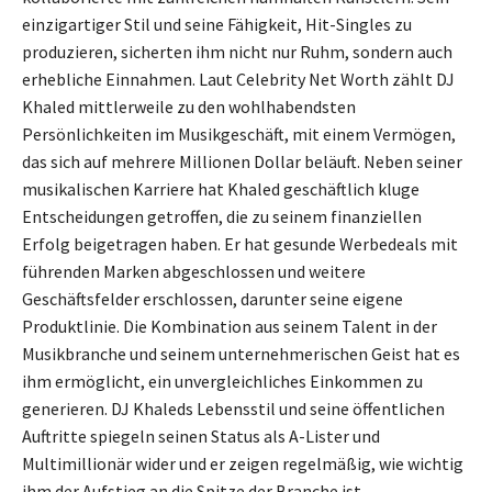
einzigartiger Stil und seine Fähigkeit, Hit-Singles zu
produzieren, sicherten ihm nicht nur Ruhm, sondern auch
erhebliche Einnahmen. Laut Celebrity Net Worth zählt DJ
Khaled mittlerweile zu den wohlhabendsten
Persönlichkeiten im Musikgeschäft, mit einem Vermögen,
das sich auf mehrere Millionen Dollar beläuft. Neben seiner
musikalischen Karriere hat Khaled geschäftlich kluge
Entscheidungen getroffen, die zu seinem finanziellen
Erfolg beigetragen haben. Er hat gesunde Werbedeals mit
führenden Marken abgeschlossen und weitere
Geschäftsfelder erschlossen, darunter seine eigene
Produktlinie. Die Kombination aus seinem Talent in der
Musikbranche und seinem unternehmerischen Geist hat es
ihm ermöglicht, ein unvergleichliches Einkommen zu
generieren. DJ Khaleds Lebensstil und seine öffentlichen
Auftritte spiegeln seinen Status als A-Lister und
Multimillionär wider und er zeigen regelmäßig, wie wichtig
ihm der Aufstieg an die Spitze der Branche ist.