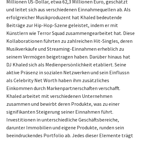
Millionen US-Dollar, etwa 62,3 Millionen Euro, geschätzt
und leitet sich aus verschiedenen Einnahmequellen ab. Als
erfolgreicher Musikproduzent hat Khaled bedeutende
Beiträge zur Hip-Hop-Szene geleistet, indem er mit
Künstlern wie Terror Squad zusammengearbeitet hat. Diese
Kollaborationen führten zu zahlreichen Hit-Singles, deren
Musikverkäufe und Streaming-Einnahmen erheblich zu
seinem Vermögen beigetragen haben. Darüber hinaus hat
DJ Khaled sich als Medienpersönlichkeit etabliert. Seine
aktive Präsenz in sozialen Netzwerken und sein Einflussn
als Celebrity Net Worth haben ihm zusätzliches
Einkommen durch Markenpartnerschaften verschafft.
Khaled arbeitet mit verschiedenen Unternehmen
zusammen und bewirbt deren Produkte, was zu einer
signifikanten Steigerung seiner Einnahmen führt.
Investitionen in unterschiedliche Geschäftsbereiche,
darunter Immobilien und eigene Produkte, runden sein
beeindruckendes Portfolio ab. Jedes dieser Elemente trägt