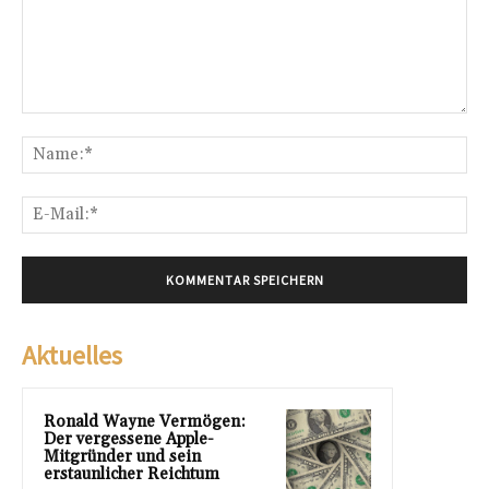
Kommentar:
Na
E-
Mai
Aktuelles
Ronald Wayne Vermögen:
Der vergessene Apple-
Mitgründer und sein
erstaunlicher Reichtum