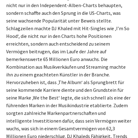
nicht nur in den Independent-Alben-Charts behaupten,
sondern schaffte auch den Sprung in die US-Charts, was
seine wachsende Popularität unter Beweis stellte.
Schlagzeilen machte DJ Khaled mit Hit-Singles wie ‚I’m So
Hood‘, die nicht nur in den Charts hohe Positionen
erreichten, sondern auch entscheidend zu seinem
Vermögen beitrugen, das im Laufe der Jahre auf
bemerkenswerte 65 Millionen Euro anwuchs. Die
Kombination aus Musikverkäufen und Streaming machte
ihn zu einem geachteten Künstler in der Branche.
Hervorzuheben ist, dass ‚The Album‘ als Sprungbrett für
seine kommende Karriere diente und den Grundstein für
seine Marke ‚We the Best‘ legte, die sich schnell als eine der
führenden Marken in der Musikindustrie etablierte. Zudem
sorgten zahlreiche Markenpartnerschaften und
intelligente Investitionen dafür, dass sein Vermögen weiter
wuchs, was sich in einem Gesamtvermögen von 62,3
Millionen Euro niederschlug. DJ Khaleds Fähigkeit, Trends