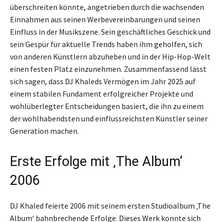
überschreiten könnte, angetrieben durch die wachsenden
Einnahmen aus seinen Werbevereinbarungen und seinen
Einfluss in der Musikszene. Sein geschäftliches Geschick und
sein Gespür für aktuelle Trends haben ihm geholfen, sich
von anderen Künstlern abzuheben und in der Hip-Hop-Welt
einen festen Platz einzunehmen. Zusammenfassend lässt
sich sagen, dass DJ Khaleds Vermögen im Jahr 2025 auf
einem stabilen Fundament erfolgreicher Projekte und
wohlüberlegter Entscheidungen basiert, die ihn zu einem
der wohlhabendsten und einflussreichsten Künstler seiner
Generation machen.
Erste Erfolge mit ‚The Album‘
2006
DJ Khaled feierte 2006 mit seinem ersten Studioalbum ‚The
Album‘ bahnbrechende Erfolge. Dieses Werk konnte sich