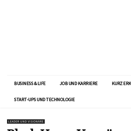
BUSINESS & LIFE
JOB UND KARRIERE
KURZ ER
START-UPS UND TECHNOLOGIE
LEADER UND VISIONÄRE