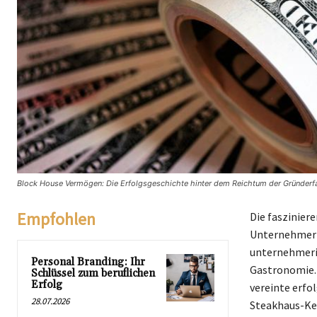
Block House Vermögen: Die Erfolgsgeschichte hinter dem Reichtum der Gründerfa
Empfohlen
Die faszinier
Unternehmer E
unternehmeris
Personal Branding: Ihr
Gastronomie. 
Schlüssel zum beruflichen
Erfolg
vereinte erfo
28.07.2026
Steakhaus-Ket