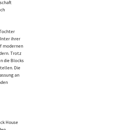
schaft
ich
 Tochter
nter ihrer
auf modernen
dern. Trotz
n die Blocks
tellen. Die
passung an
nden
ock House
den