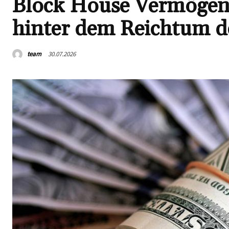
Block House Vermögen:
hinter dem Reichtum d
team
30.07.2026