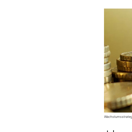
Wachstumsstrateg