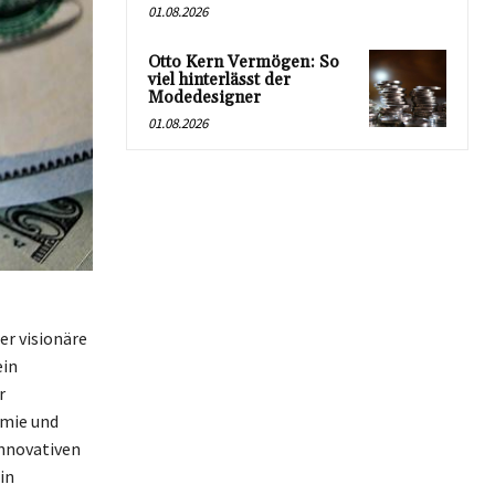
01.08.2026
Otto Kern Vermögen: So
viel hinterlässt der
Modedesigner
01.08.2026
er visionäre
ein
r
omie und
innovativen
in