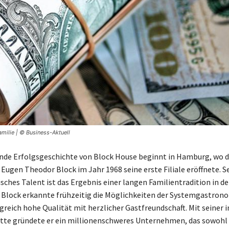
milie | © Business-Aktuell
ende Erfolgsgeschichte von Block House beginnt in Hamburg, wo d
ugen Theodor Block im Jahr 1968 seine erste Filiale eröffnete. S
ches Talent ist das Ergebnis einer langen Familientradition in de
Block erkannte frühzeitig die Möglichkeiten der Systemgastron
lgreich hohe Qualität mit herzlicher Gastfreundschaft. Mit seiner 
te gründete er ein millionenschweres Unternehmen, das sowohl 