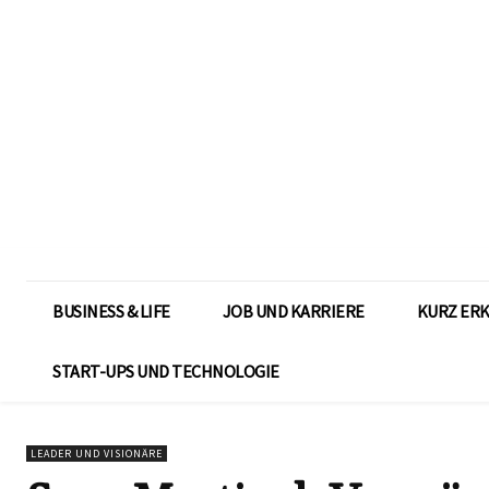
BUSINESS & LIFE
JOB UND KARRIERE
KURZ ER
START-UPS UND TECHNOLOGIE
LEADER UND VISIONÄRE