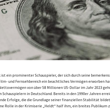
 ist ein prominenter Schauspieler, der sich durch seine bemerken
ilm- und Fernsehbereich ein beachtliches Vermögen erworben hat
ettovermögen von über 58 Millionen US-Dollar im Jahr 2023 gehö
 Schauspielern in Deutschland. Bereits in den 1990er Jahren errei
de Erfolge, die die Grundlage seiner finanziellen Stabilität bilde
e Rolle in der Krimiserie „Heldt“ half ihm, ein breites Publikum 