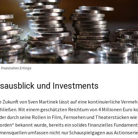
 finanziellen Erfolgs
sausblick und Investments
ie Zukunft von Sven Martinek lässt auf eine kontinuierliche Verme
ließen. Mit einem geschätzten Reichtum von 4 Millionen Euro k
 der durch seine Rollen in Film, Fernsehen und Theaterstücken wie
rden“ bekannt wurde, bereits ein solides finanzielles Fundament
ensquellen umfassen nicht nur Schauspielgagen aus Actionserie