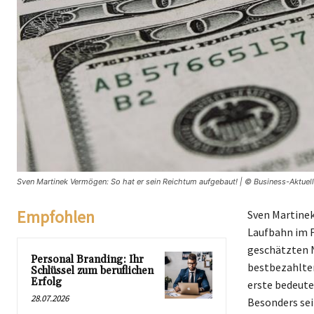
Sven Martinek Vermögen: So hat er sein Reichtum aufgebaut! | © Business-Aktuell
Empfohlen
Sven Martinek
Laufbahn im F
geschätzten N
Personal Branding: Ihr
bestbezahlten
Schlüssel zum beruflichen
Erfolg
erste bedeuten
28.07.2026
Besonders sein