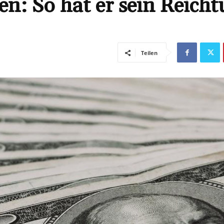
n: So hat er sein Reich
Teilen