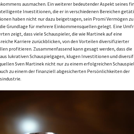
inkommens ausmachen. Ein weiterer bedeutender Aspekt seines fi
ntelligente Investitionen, die er in verschiedenen Bereichen getäti
tionen haben nicht nur dazu beigetragen, sein Promi Vermögen zu 
die Grundlage für mehrere Einkommensquellen gelegt. Eine Umfr
en zeigt, dass viele Schauspieler, die wie Martinek auf eine
eiche Karriere zurückblicken, von den Vorteilen diversifizierter
len profitieren. Zusammenfassend kann gesagt werden, dass die
us lukrativen Schauspielgagen, klugen Investitionen und diversif
ellen Sven Martinek nicht nur zu einem erfolgreichen Schauspie
auch zu einem der finanziell abgesicherten Persönlichkeiten der
industrie.