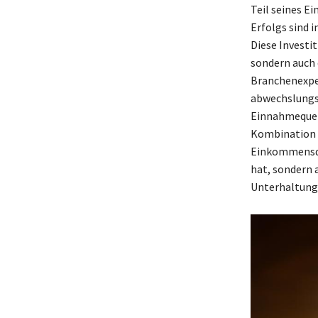
Teil seines E
Erfolgs sind i
Diese Investi
sondern auch 
Branchenexpert
abwechslungsr
Einnahmequel
Kombination a
Einkommensqu
hat, sondern 
Unterhaltungs