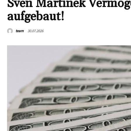
Sven Martinek Vermöge
aufgebaut!
team
30.07.2026