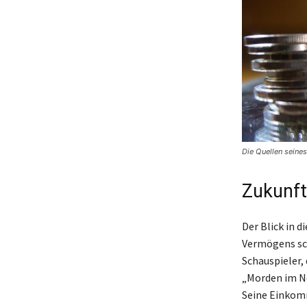
Die Quellen seines
Zukunft
Der Blick in d
Vermögens sch
Schauspieler,
„Morden im No
Seine Einkomm