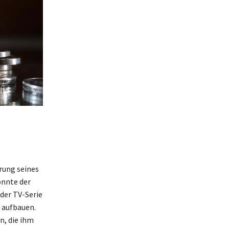
hrung seines
onnte der
 der TV-Serie
 aufbauen.
n, die ihm