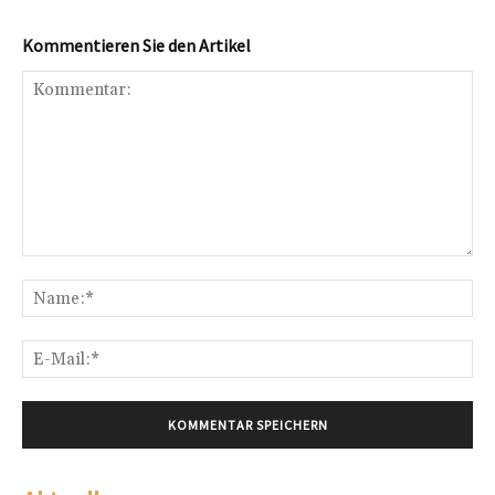
Kommentieren Sie den Artikel
Kommentar:
Na
E-
Mai