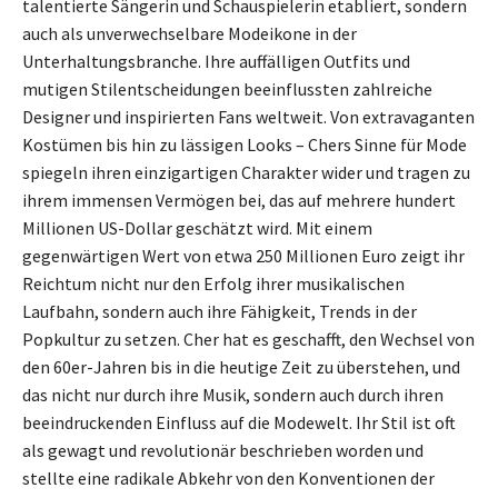
talentierte Sängerin und Schauspielerin etabliert, sondern
auch als unverwechselbare Modeikone in der
Unterhaltungsbranche. Ihre auffälligen Outfits und
mutigen Stilentscheidungen beeinflussten zahlreiche
Designer und inspirierten Fans weltweit. Von extravaganten
Kostümen bis hin zu lässigen Looks – Chers Sinne für Mode
spiegeln ihren einzigartigen Charakter wider und tragen zu
ihrem immensen Vermögen bei, das auf mehrere hundert
Millionen US-Dollar geschätzt wird. Mit einem
gegenwärtigen Wert von etwa 250 Millionen Euro zeigt ihr
Reichtum nicht nur den Erfolg ihrer musikalischen
Laufbahn, sondern auch ihre Fähigkeit, Trends in der
Popkultur zu setzen. Cher hat es geschafft, den Wechsel von
den 60er-Jahren bis in die heutige Zeit zu überstehen, und
das nicht nur durch ihre Musik, sondern auch durch ihren
beeindruckenden Einfluss auf die Modewelt. Ihr Stil ist oft
als gewagt und revolutionär beschrieben worden und
stellte eine radikale Abkehr von den Konventionen der