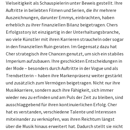
Vielseitigkeit als Schauspielerin unter Beweis gestellt. Ihre
Auftritte in beliebten Filmen und Serien, die ihr mehrere
Auszeichnungen, darunter Emmys, einbrachten, haben
erheblich zu ihrer finanziellen Bilanz beigetragen. Chers
Erfolgsstory ist einzigartig in der Unterhaltungsbranche,
wo viele Künstler mit ihren Karrieren straucheln oder sogar
in den finanziellen Ruin geraten. Im Gegensatz dazu hat
Cher strategisch ihre Chancen genutzt, um sich ein stabiles
Imperium aufzubauen. Ihre geschickten Entscheidungen in
der Mode – besonders durch Auftritte in der Vogue und als
Trendsetterin – haben ihre Markenpräsenz weiter gestärkt
und zusätzlich zum Vermögen beigetragen. Nicht nur ihre
Musikkarriere, sondern auch ihre Fähigkeit, sich immer
wieder neu zu erfinden und am Puls der Zeit zu bleiben, sind
ausschlaggebend für ihren kontinuierlichen Erfolg. Cher
hat es verstanden, verschiedene Talente und Interessen
miteinander zu verknüpfen, was ihren Reichtum längst
über die Musik hinaus erweitert hat. Dadurch stellt sie nicht