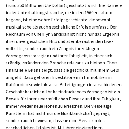
(rund 360 Millionen US-Dollar) geschätzt wird. Ihre Karriere
in der Unterhaltungsbranche, die in den 1960er Jahren
begann, ist eine wahre Erfolgsgeschichte, die sowohl
musikalische als auch geschäftliche Erfolge umfasst. Der
Reichtum von Cherilyn Sarkisian ist nicht nur das Ergebnis
ihrer unvergesslichen Hits und atemberaubenden Live-
Auftritte, sondern auch ein Zeugnis ihrer klugen
Vermögensstrategien und ihrer Fähigkeit, in einer sich
ständig verändernden Branche relevant zu bleiben. Chers
finanzielle Bilanz zeigt, dass sie geschickt mit ihrem Geld
umgeht: Dazu gehören Investitionen in Immobilien in
Kalifornien sowie lukrative Beteiligungen in verschiedenen
Geschäftsbereichen. Ihr beeindruckendes Vermögen ist ein
Beweis für ihren unermüdlichen Einsatz und ihre Fähigkeit,
immer wieder neue Höhen zu erreichen. Die vielseitige
Künstlerin hat nicht nur die Musiklandschaft geprägt,
sondern auch bewiesen, dass sie eine Meisterin des
geschäftlichen Erfolgs ist. Mit ihrer einzigartigen