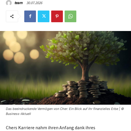
30.07.2026
team
Das beeindruckende Vermögen von Cher: Ein Blick auf ihr finanzielles Erbe | ©
Business-Aktuell
Chers Karriere nahm ihren Anfang dank ihres