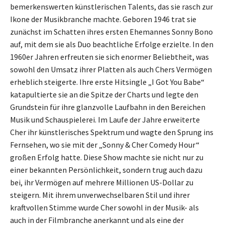
bemerkenswerten künstlerischen Talents, das sie rasch zur
Ikone der Musikbranche machte. Geboren 1946 trat sie
zunächst im Schatten ihres ersten Ehemannes Sonny Bono
auf, mit dem sie als Duo beachtliche Erfolge erzielte. In den
1960er Jahren erfreuten sie sich enormer Beliebtheit, was
sowohl den Umsatz ihrer Platten als auch Chers Vermögen
erheblich steigerte. Ihre erste Hitsingle „I Got You Babe“
katapultierte sie an die Spitze der Charts und legte den
Grundstein für ihre glanzvolle Laufbahn in den Bereichen
Musik und Schauspielerei. Im Laufe der Jahre erweiterte
Cher ihr künstlerisches Spektrum und wagte den Sprung ins
Fernsehen, wo sie mit der „Sonny & Cher Comedy Hour“
großen Erfolg hatte. Diese Show machte sie nicht nur zu
einer bekannten Persönlichkeit, sondern trug auch dazu
bei, ihr Vermögen auf mehrere Millionen US-Dollar zu
steigern. Mit ihrem unverwechselbaren Stil und ihrer
kraftvollen Stimme wurde Cher sowohl in der Musik- als
auch in der Filmbranche anerkannt und als eine der