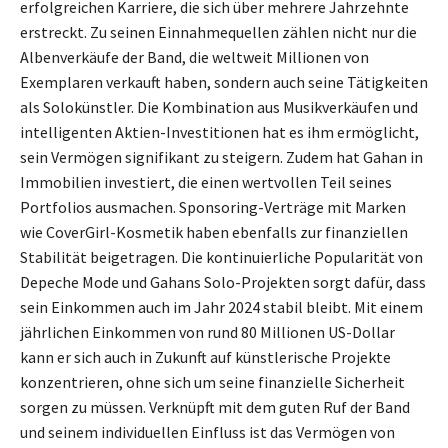
erfolgreichen Karriere, die sich über mehrere Jahrzehnte
erstreckt. Zu seinen Einnahmequellen zählen nicht nur die
Albenverkäufe der Band, die weltweit Millionen von
Exemplaren verkauft haben, sondern auch seine Tätigkeiten
als Solokünstler. Die Kombination aus Musikverkäufen und
intelligenten Aktien-Investitionen hat es ihm ermöglicht,
sein Vermögen signifikant zu steigern. Zudem hat Gahan in
Immobilien investiert, die einen wertvollen Teil seines
Portfolios ausmachen. Sponsoring-Verträge mit Marken
wie CoverGirl-Kosmetik haben ebenfalls zur finanziellen
Stabilität beigetragen. Die kontinuierliche Popularität von
Depeche Mode und Gahans Solo-Projekten sorgt dafür, dass
sein Einkommen auch im Jahr 2024 stabil bleibt. Mit einem
jährlichen Einkommen von rund 80 Millionen US-Dollar
kann er sich auch in Zukunft auf künstlerische Projekte
konzentrieren, ohne sich um seine finanzielle Sicherheit
sorgen zu müssen. Verknüpft mit dem guten Ruf der Band
und seinem individuellen Einfluss ist das Vermögen von