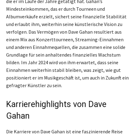
die er im Laufe der Jahre getätigt hat. Gahan’s
Mindesteinkommen, das er durch Tourneen und
Albumverkäufe erzielt, sichert seine finanzielle Stabilität
und erlaubt ihm, weiterhin seine künstlerische Vision zu
verfolgen. Das Vermögen von Dave Gahan resultiert aus
einem Mix aus Konzerttourneen, Streaming-Einnahmen
und anderen Einnahmequellen, die zusammen eine solide
Grundlage für sein anhaltendes finanzielles Wachstum
bilden. Im Jahr 2024 wird von ihm erwartet, dass seine
Einnahmen weiterhin stabil bleiben, was zeigt, wie gut
positioniert er im Musikgeschäft ist, um auch in Zukunft ein
gefragter Künstler zu sein.
Karrierehighlights von Dave
Gahan
Die Karriere von Dave Gahan ist eine faszinierende Reise