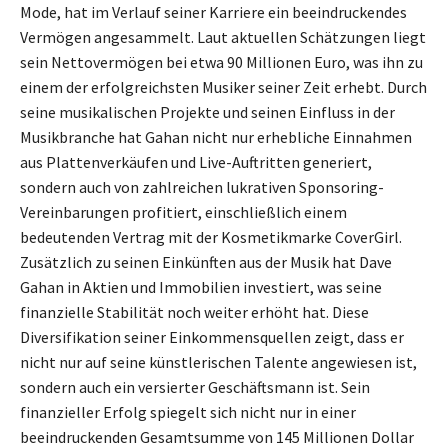
Mode, hat im Verlauf seiner Karriere ein beeindruckendes
Vermögen angesammelt. Laut aktuellen Schätzungen liegt
sein Nettovermögen bei etwa 90 Millionen Euro, was ihn zu
einem der erfolgreichsten Musiker seiner Zeit erhebt. Durch
seine musikalischen Projekte und seinen Einfluss in der
Musikbranche hat Gahan nicht nur erhebliche Einnahmen
aus Plattenverkäufen und Live-Auftritten generiert,
sondern auch von zahlreichen lukrativen Sponsoring-
Vereinbarungen profitiert, einschließlich einem
bedeutenden Vertrag mit der Kosmetikmarke CoverGirl.
Zusätzlich zu seinen Einkünften aus der Musik hat Dave
Gahan in Aktien und Immobilien investiert, was seine
finanzielle Stabilität noch weiter erhöht hat. Diese
Diversifikation seiner Einkommensquellen zeigt, dass er
nicht nur auf seine künstlerischen Talente angewiesen ist,
sondern auch ein versierter Geschäftsmann ist. Sein
finanzieller Erfolg spiegelt sich nicht nur in einer
beeindruckenden Gesamtsumme von 145 Millionen Dollar