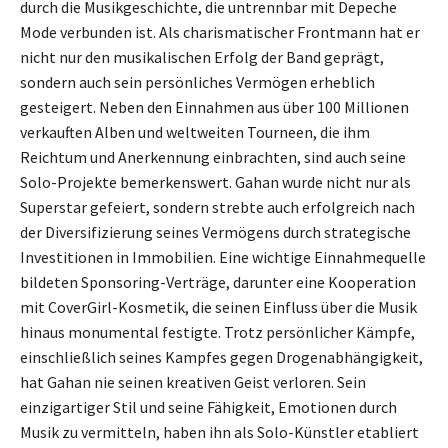
durch die Musikgeschichte, die untrennbar mit Depeche
Mode verbunden ist. Als charismatischer Frontmann hat er
nicht nur den musikalischen Erfolg der Band geprägt,
sondern auch sein persönliches Vermögen erheblich
gesteigert. Neben den Einnahmen aus über 100 Millionen
verkauften Alben und weltweiten Tourneen, die ihm
Reichtum und Anerkennung einbrachten, sind auch seine
Solo-Projekte bemerkenswert. Gahan wurde nicht nur als
Superstar gefeiert, sondern strebte auch erfolgreich nach
der Diversifizierung seines Vermögens durch strategische
Investitionen in Immobilien. Eine wichtige Einnahmequelle
bildeten Sponsoring-Verträge, darunter eine Kooperation
mit CoverGirl-Kosmetik, die seinen Einfluss über die Musik
hinaus monumental festigte. Trotz persönlicher Kämpfe,
einschließlich seines Kampfes gegen Drogenabhängigkeit,
hat Gahan nie seinen kreativen Geist verloren. Sein
einzigartiger Stil und seine Fähigkeit, Emotionen durch
Musik zu vermitteln, haben ihn als Solo-Künstler etabliert