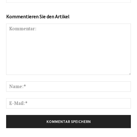
Kommentieren Sie den Artikel
Kommentar:
Na
E-
Mai