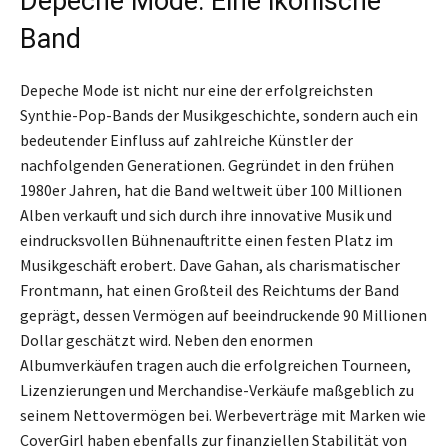
Depeche Mode: Eine ikonische
Band
Depeche Mode ist nicht nur eine der erfolgreichsten
Synthie-Pop-Bands der Musikgeschichte, sondern auch ein
bedeutender Einfluss auf zahlreiche Künstler der
nachfolgenden Generationen. Gegründet in den frühen
1980er Jahren, hat die Band weltweit über 100 Millionen
Alben verkauft und sich durch ihre innovative Musik und
eindrucksvollen Bühnenauftritte einen festen Platz im
Musikgeschäft erobert. Dave Gahan, als charismatischer
Frontmann, hat einen Großteil des Reichtums der Band
geprägt, dessen Vermögen auf beeindruckende 90 Millionen
Dollar geschätzt wird. Neben den enormen
Albumverkäufen tragen auch die erfolgreichen Tourneen,
Lizenzierungen und Merchandise-Verkäufe maßgeblich zu
seinem Nettovermögen bei. Werbeverträge mit Marken wie
CoverGirl haben ebenfalls zur finanziellen Stabilität von