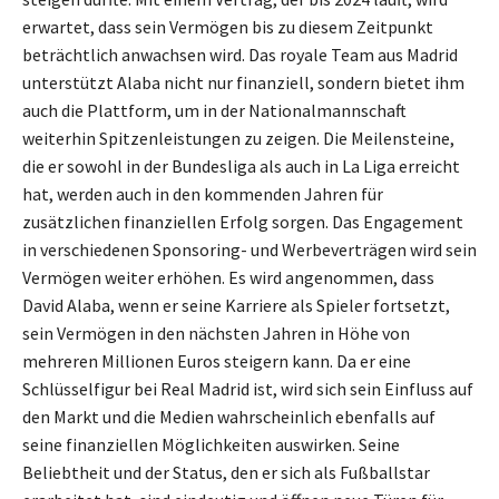
erwartet, dass sein Vermögen bis zu diesem Zeitpunkt
beträchtlich anwachsen wird. Das royale Team aus Madrid
unterstützt Alaba nicht nur finanziell, sondern bietet ihm
auch die Plattform, um in der Nationalmannschaft
weiterhin Spitzenleistungen zu zeigen. Die Meilensteine,
die er sowohl in der Bundesliga als auch in La Liga erreicht
hat, werden auch in den kommenden Jahren für
zusätzlichen finanziellen Erfolg sorgen. Das Engagement
in verschiedenen Sponsoring- und Werbeverträgen wird sein
Vermögen weiter erhöhen. Es wird angenommen, dass
David Alaba, wenn er seine Karriere als Spieler fortsetzt,
sein Vermögen in den nächsten Jahren in Höhe von
mehreren Millionen Euros steigern kann. Da er eine
Schlüsselfigur bei Real Madrid ist, wird sich sein Einfluss auf
den Markt und die Medien wahrscheinlich ebenfalls auf
seine finanziellen Möglichkeiten auswirken. Seine
Beliebtheit und der Status, den er sich als Fußballstar