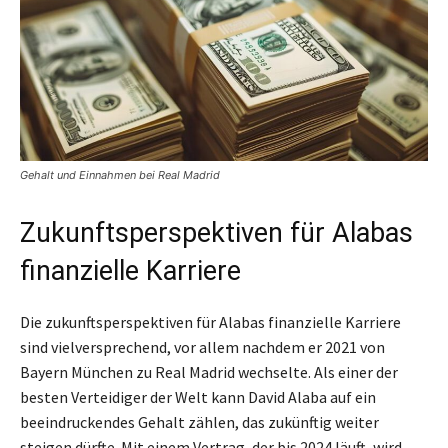
Gehalt und Einnahmen bei Real Madrid
Zukunftsperspektiven für Alabas
finanzielle Karriere
Die zukunftsperspektiven für Alabas finanzielle Karriere
sind vielversprechend, vor allem nachdem er 2021 von
Bayern München zu Real Madrid wechselte. Als einer der
besten Verteidiger der Welt kann David Alaba auf ein
beeindruckendes Gehalt zählen, das zukünftig weiter
steigen dürfte. Mit einem Vertrag, der bis 2024 läuft, wird