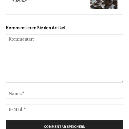
02.08.2026
Kommentieren Sie den Artikel
Kommentar:
Na
E-
Mai