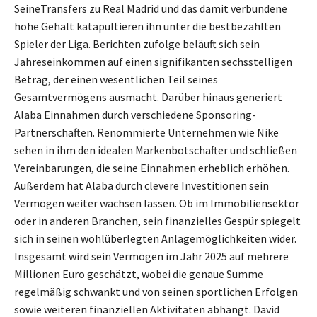
SeineTransfers zu Real Madrid und das damit verbundene
hohe Gehalt katapultieren ihn unter die bestbezahlten
Spieler der Liga. Berichten zufolge beläuft sich sein
Jahreseinkommen auf einen signifikanten sechsstelligen
Betrag, der einen wesentlichen Teil seines
Gesamtvermögens ausmacht. Darüber hinaus generiert
Alaba Einnahmen durch verschiedene Sponsoring-
Partnerschaften. Renommierte Unternehmen wie Nike
sehen in ihm den idealen Markenbotschafter und schließen
Vereinbarungen, die seine Einnahmen erheblich erhöhen.
Außerdem hat Alaba durch clevere Investitionen sein
Vermögen weiter wachsen lassen. Ob im Immobiliensektor
oder in anderen Branchen, sein finanzielles Gespür spiegelt
sich in seinen wohlüberlegten Anlagemöglichkeiten wider.
Insgesamt wird sein Vermögen im Jahr 2025 auf mehrere
Millionen Euro geschätzt, wobei die genaue Summe
regelmäßig schwankt und von seinen sportlichen Erfolgen
sowie weiteren finanziellen Aktivitäten abhängt. David