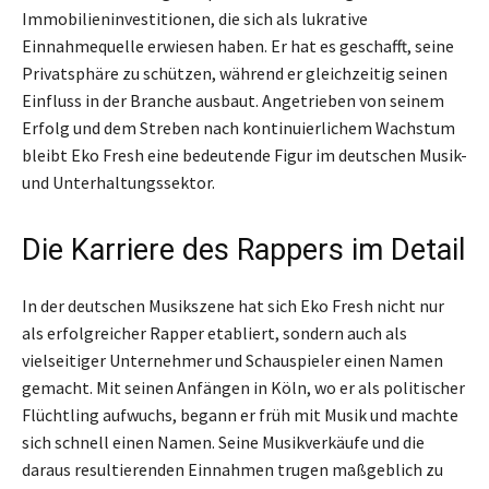
Immobilieninvestitionen, die sich als lukrative
Einnahmequelle erwiesen haben. Er hat es geschafft, seine
Privatsphäre zu schützen, während er gleichzeitig seinen
Einfluss in der Branche ausbaut. Angetrieben von seinem
Erfolg und dem Streben nach kontinuierlichem Wachstum
bleibt Eko Fresh eine bedeutende Figur im deutschen Musik-
und Unterhaltungssektor.
Die Karriere des Rappers im Detail
In der deutschen Musikszene hat sich Eko Fresh nicht nur
als erfolgreicher Rapper etabliert, sondern auch als
vielseitiger Unternehmer und Schauspieler einen Namen
gemacht. Mit seinen Anfängen in Köln, wo er als politischer
Flüchtling aufwuchs, begann er früh mit Musik und machte
sich schnell einen Namen. Seine Musikverkäufe und die
daraus resultierenden Einnahmen trugen maßgeblich zu