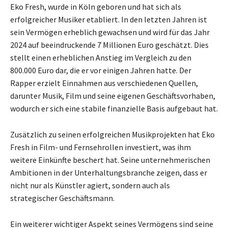
Eko Fresh, wurde in Köln geboren und hat sich als
erfolgreicher Musiker etabliert. In den letzten Jahren ist
sein Vermögen erheblich gewachsen und wird für das Jahr
2024 auf beeindruckende 7 Millionen Euro geschätzt. Dies
stellt einen erheblichen Anstieg im Vergleich zu den
800.000 Euro dar, die er vor einigen Jahren hatte. Der
Rapper erzielt Einnahmen aus verschiedenen Quellen,
darunter Musik, Film und seine eigenen Geschäftsvorhaben,
wodurch er sich eine stabile finanzielle Basis aufgebaut hat.
Zusätzlich zu seinen erfolgreichen Musikprojekten hat Eko
Fresh in Film- und Fernsehrollen investiert, was ihm
weitere Einkünfte beschert hat. Seine unternehmerischen
Ambitionen in der Unterhaltungsbranche zeigen, dass er
nicht nur als Künstler agiert, sondern auch als
strategischer Geschäftsmann.
Ein weiterer wichtiger Aspekt seines Vermögens sind seine