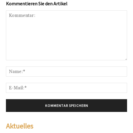
Kommentieren Sie den Artikel
Kommentar:
Na
E-
Mai
Aktuelles