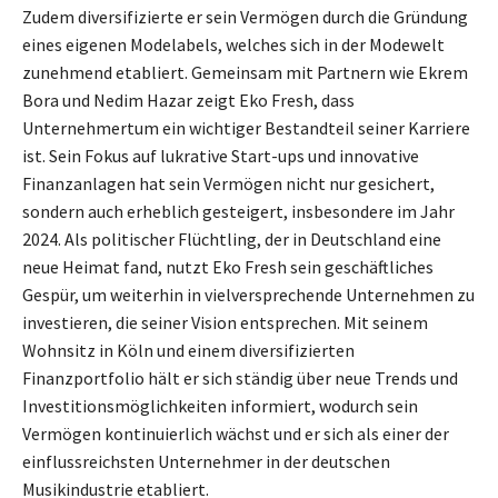
Zudem diversifizierte er sein Vermögen durch die Gründung
eines eigenen Modelabels, welches sich in der Modewelt
zunehmend etabliert. Gemeinsam mit Partnern wie Ekrem
Bora und Nedim Hazar zeigt Eko Fresh, dass
Unternehmertum ein wichtiger Bestandteil seiner Karriere
ist. Sein Fokus auf lukrative Start-ups und innovative
Finanzanlagen hat sein Vermögen nicht nur gesichert,
sondern auch erheblich gesteigert, insbesondere im Jahr
2024. Als politischer Flüchtling, der in Deutschland eine
neue Heimat fand, nutzt Eko Fresh sein geschäftliches
Gespür, um weiterhin in vielversprechende Unternehmen zu
investieren, die seiner Vision entsprechen. Mit seinem
Wohnsitz in Köln und einem diversifizierten
Finanzportfolio hält er sich ständig über neue Trends und
Investitionsmöglichkeiten informiert, wodurch sein
Vermögen kontinuierlich wächst und er sich als einer der
einflussreichsten Unternehmer in der deutschen
Musikindustrie etabliert.