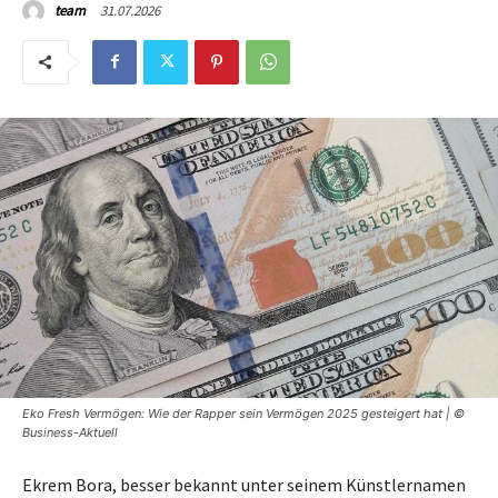
31.07.2026
team
Eko Fresh Vermögen: Wie der Rapper sein Vermögen 2025 gesteigert hat | ©
Business-Aktuell
Ekrem Bora, besser bekannt unter seinem Künstlernamen