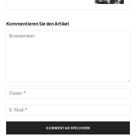
Kommentieren Sie den Artikel
Kommentar:
Na
E-
Mai