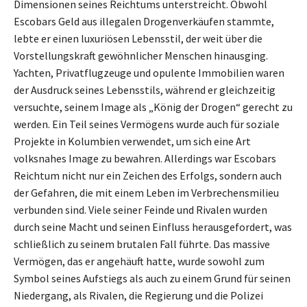
Dimensionen seines Reichtums unterstreicht. Obwohl
Escobars Geld aus illegalen Drogenverkäufen stammte,
lebte er einen luxuriösen Lebensstil, der weit über die
Vorstellungskraft gewöhnlicher Menschen hinausging.
Yachten, Privatflugzeuge und opulente Immobilien waren
der Ausdruck seines Lebensstils, während er gleichzeitig
versuchte, seinem Image als „König der Drogen“ gerecht zu
werden. Ein Teil seines Vermögens wurde auch für soziale
Projekte in Kolumbien verwendet, um sich eine Art
volksnahes Image zu bewahren. Allerdings war Escobars
Reichtum nicht nur ein Zeichen des Erfolgs, sondern auch
der Gefahren, die mit einem Leben im Verbrechensmilieu
verbunden sind. Viele seiner Feinde und Rivalen wurden
durch seine Macht und seinen Einfluss herausgefordert, was
schließlich zu seinem brutalen Fall führte. Das massive
Vermögen, das er angehäuft hatte, wurde sowohl zum
Symbol seines Aufstiegs als auch zu einem Grund für seinen
Niedergang, als Rivalen, die Regierung und die Polizei