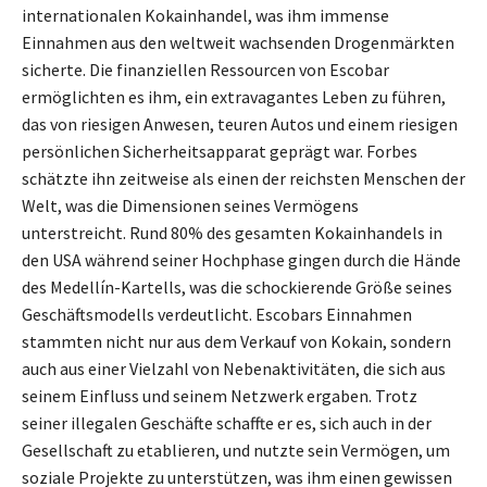
internationalen Kokainhandel, was ihm immense
Einnahmen aus den weltweit wachsenden Drogenmärkten
sicherte. Die finanziellen Ressourcen von Escobar
ermöglichten es ihm, ein extravagantes Leben zu führen,
das von riesigen Anwesen, teuren Autos und einem riesigen
persönlichen Sicherheitsapparat geprägt war. Forbes
schätzte ihn zeitweise als einen der reichsten Menschen der
Welt, was die Dimensionen seines Vermögens
unterstreicht. Rund 80% des gesamten Kokainhandels in
den USA während seiner Hochphase gingen durch die Hände
des Medellín-Kartells, was die schockierende Größe seines
Geschäftsmodells verdeutlicht. Escobars Einnahmen
stammten nicht nur aus dem Verkauf von Kokain, sondern
auch aus einer Vielzahl von Nebenaktivitäten, die sich aus
seinem Einfluss und seinem Netzwerk ergaben. Trotz
seiner illegalen Geschäfte schaffte er es, sich auch in der
Gesellschaft zu etablieren, und nutzte sein Vermögen, um
soziale Projekte zu unterstützen, was ihm einen gewissen