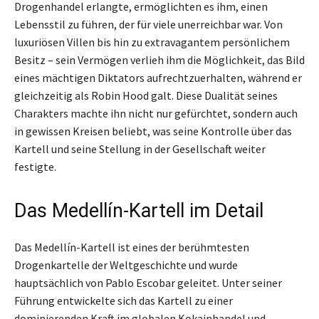
Drogenhandel erlangte, ermöglichten es ihm, einen
Lebensstil zu führen, der für viele unerreichbar war. Von
luxuriösen Villen bis hin zu extravagantem persönlichem
Besitz – sein Vermögen verlieh ihm die Möglichkeit, das Bild
eines mächtigen Diktators aufrechtzuerhalten, während er
gleichzeitig als Robin Hood galt. Diese Dualität seines
Charakters machte ihn nicht nur gefürchtet, sondern auch
in gewissen Kreisen beliebt, was seine Kontrolle über das
Kartell und seine Stellung in der Gesellschaft weiter
festigte.
Das Medellín-Kartell im Detail
Das Medellín-Kartell ist eines der berühmtesten
Drogenkartelle der Weltgeschichte und wurde
hauptsächlich von Pablo Escobar geleitet. Unter seiner
Führung entwickelte sich das Kartell zu einer
dominierenden Kraft im globalen Kokainhandel und