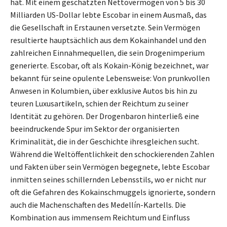
hat. Mit einem geschätzten Nettovermögen von 5 bis 30
Milliarden US-Dollar lebte Escobar in einem Ausmaß, das
die Gesellschaft in Erstaunen versetzte. Sein Vermögen
resultierte hauptsächlich aus dem Kokainhandel und den
zahlreichen Einnahmequellen, die sein Drogenimperium
generierte. Escobar, oft als Kokain-König bezeichnet, war
bekannt für seine opulente Lebensweise: Von prunkvollen
Anwesen in Kolumbien, über exklusive Autos bis hin zu
teuren Luxusartikeln, schien der Reichtum zu seiner
Identität zu gehören. Der Drogenbaron hinterließ eine
beeindruckende Spur im Sektor der organisierten
Kriminalität, die in der Geschichte ihresgleichen sucht.
Während die Weltöffentlichkeit den schockierenden Zahlen
und Fakten über sein Vermögen begegnete, lebte Escobar
inmitten seines schillernden Lebensstils, wo er nicht nur
oft die Gefahren des Kokainschmuggels ignorierte, sondern
auch die Machenschaften des Medellín-Kartells. Die
Kombination aus immensem Reichtum und Einfluss