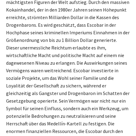
mächtigsten Figuren der Welt aufstieg. Durch den massiven
Kokainhandel, der in den 1980er Jahren seinen Höhepunkt
erreichte, strömten Milliarden Dollar in die Kassen des
Drogenbarons. Es wird geschätzt, dass Escobar in der
Hochphase seines kriminellen Imperiums Einnahmen in der
Größenordnung von bis zu 1 Billion Dollar generierte.
Dieser unermessliche Reichtum erlaubte es ihm,
wirtschaftliche Macht und politische Macht auf einem nie
dagewesenen Niveau zu erlangen. Die Auswirkungen seines
Vermögens waren weitreichend. Escobar investierte in
soziale Projekte, um das Wohl seiner Familie und die
Loyalität der Gesellschaft zu sichern, während er
gleichzeitig als Gangster und Drogenbaron im Schatten der
Gesetzgebung operierte. Sein Vermögen war nicht nur ein
Symbol für seinen Einfluss, sondern auch ein Werkzeug, um
potenzielle Bedrohungen zu neutralisieren und seine
Herrschaft über das Medellín-Kartell zu festigen. Die
enormen finanziellen Ressourcen, die Escobar durch den