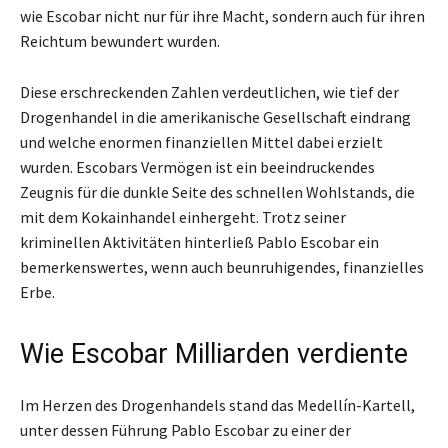
wie Escobar nicht nur für ihre Macht, sondern auch für ihren
Reichtum bewundert wurden.
Diese erschreckenden Zahlen verdeutlichen, wie tief der
Drogenhandel in die amerikanische Gesellschaft eindrang
und welche enormen finanziellen Mittel dabei erzielt
wurden. Escobars Vermögen ist ein beeindruckendes
Zeugnis für die dunkle Seite des schnellen Wohlstands, die
mit dem Kokainhandel einhergeht. Trotz seiner
kriminellen Aktivitäten hinterließ Pablo Escobar ein
bemerkenswertes, wenn auch beunruhigendes, finanzielles
Erbe.
Wie Escobar Milliarden verdiente
Im Herzen des Drogenhandels stand das Medellín-Kartell,
unter dessen Führung Pablo Escobar zu einer der