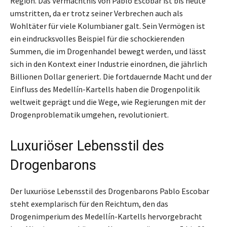
Region. Das Vermächtnis von Pablo Escobar ist bis heute
umstritten, da er trotz seiner Verbrechen auch als
Wohltäter für viele Kolumbianer galt. Sein Vermögen ist
ein eindrucksvolles Beispiel für die schockierenden
Summen, die im Drogenhandel bewegt werden, und lässt
sich in den Kontext einer Industrie einordnen, die jährlich
Billionen Dollar generiert. Die fortdauernde Macht und der
Einfluss des Medellín-Kartells haben die Drogenpolitik
weltweit geprägt und die Wege, wie Regierungen mit der
Drogenproblematik umgehen, revolutioniert.
Luxuriöser Lebensstil des
Drogenbarons
Der luxuriöse Lebensstil des Drogenbarons Pablo Escobar
steht exemplarisch für den Reichtum, den das
Drogenimperium des Medellín-Kartells hervorgebracht