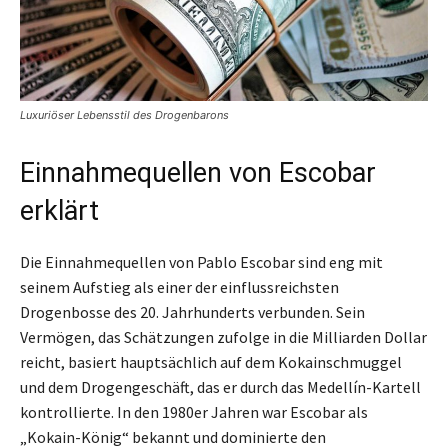
Luxuriöser Lebensstil des Drogenbarons
Einnahmequellen von Escobar
erklärt
Die Einnahmequellen von Pablo Escobar sind eng mit
seinem Aufstieg als einer der einflussreichsten
Drogenbosse des 20. Jahrhunderts verbunden. Sein
Vermögen, das Schätzungen zufolge in die Milliarden Dollar
reicht, basiert hauptsächlich auf dem Kokainschmuggel
und dem Drogengeschäft, das er durch das Medellín-Kartell
kontrollierte. In den 1980er Jahren war Escobar als
„Kokain-König“ bekannt und dominierte den