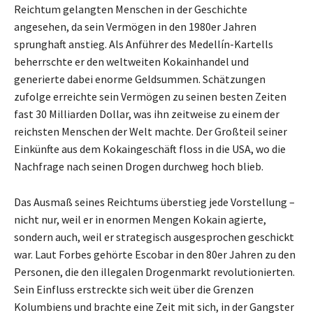
Reichtum gelangten Menschen in der Geschichte
angesehen, da sein Vermögen in den 1980er Jahren
sprunghaft anstieg. Als Anführer des Medellín-Kartells
beherrschte er den weltweiten Kokainhandel und
generierte dabei enorme Geldsummen. Schätzungen
zufolge erreichte sein Vermögen zu seinen besten Zeiten
fast 30 Milliarden Dollar, was ihn zeitweise zu einem der
reichsten Menschen der Welt machte. Der Großteil seiner
Einkünfte aus dem Kokaingeschäft floss in die USA, wo die
Nachfrage nach seinen Drogen durchweg hoch blieb.
Das Ausmaß seines Reichtums überstieg jede Vorstellung –
nicht nur, weil er in enormen Mengen Kokain agierte,
sondern auch, weil er strategisch ausgesprochen geschickt
war. Laut Forbes gehörte Escobar in den 80er Jahren zu den
Personen, die den illegalen Drogenmarkt revolutionierten.
Sein Einfluss erstreckte sich weit über die Grenzen
Kolumbiens und brachte eine Zeit mit sich, in der Gangster