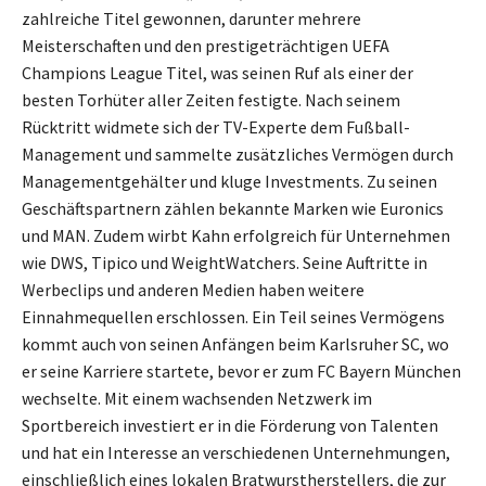
zahlreiche Titel gewonnen, darunter mehrere
Meisterschaften und den prestigeträchtigen UEFA
Champions League Titel, was seinen Ruf als einer der
besten Torhüter aller Zeiten festigte. Nach seinem
Rücktritt widmete sich der TV-Experte dem Fußball-
Management und sammelte zusätzliches Vermögen durch
Managementgehälter und kluge Investments. Zu seinen
Geschäftspartnern zählen bekannte Marken wie Euronics
und MAN. Zudem wirbt Kahn erfolgreich für Unternehmen
wie DWS, Tipico und WeightWatchers. Seine Auftritte in
Werbeclips und anderen Medien haben weitere
Einnahmequellen erschlossen. Ein Teil seines Vermögens
kommt auch von seinen Anfängen beim Karlsruher SC, wo
er seine Karriere startete, bevor er zum FC Bayern München
wechselte. Mit einem wachsenden Netzwerk im
Sportbereich investiert er in die Förderung von Talenten
und hat ein Interesse an verschiedenen Unternehmungen,
einschließlich eines lokalen Bratwurstherstellers, die zur