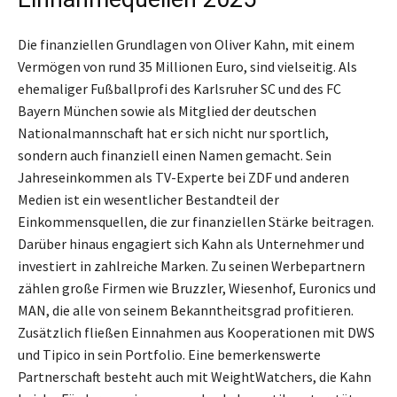
Die finanziellen Grundlagen von Oliver Kahn, mit einem
Vermögen von rund 35 Millionen Euro, sind vielseitig. Als
ehemaliger Fußballprofi des Karlsruher SC und des FC
Bayern München sowie als Mitglied der deutschen
Nationalmannschaft hat er sich nicht nur sportlich,
sondern auch finanziell einen Namen gemacht. Sein
Jahreseinkommen als TV-Experte bei ZDF und anderen
Medien ist ein wesentlicher Bestandteil der
Einkommensquellen, die zur finanziellen Stärke beitragen.
Darüber hinaus engagiert sich Kahn als Unternehmer und
investiert in zahlreiche Marken. Zu seinen Werbepartnern
zählen große Firmen wie Bruzzler, Wiesenhof, Euronics und
MAN, die alle von seinem Bekanntheitsgrad profitieren.
Zusätzlich fließen Einnahmen aus Kooperationen mit DWS
und Tipico in sein Portfolio. Eine bemerkenswerte
Partnerschaft besteht auch mit WeightWatchers, die Kahn