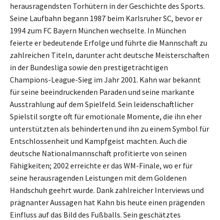
herausragendsten Torhütern in der Geschichte des Sports.
Seine Laufbahn begann 1987 beim Karlsruher SC, bevor er
1994 zum FC Bayern München wechselte. In München
feierte er bedeutende Erfolge und führte die Mannschaft zu
zahlreichen Titeln, darunter acht deutsche Meisterschaften
in der Bundesliga sowie den prestigeträchtigen
Champions-League-Sieg im Jahr 2001. Kahn war bekannt
für seine beeindruckenden Paraden und seine markante
Ausstrahlung auf dem Spielfeld. Sein leidenschaftlicher
Spielstil sorgte oft für emotionale Momente, die ihn eher
unterstützten als behinderten und ihn zu einem Symbol für
Entschlossenheit und Kampfgeist machten. Auch die
deutsche Nationalmannschaft profitierte von seinen
Fähigkeiten; 2002 erreichte er das WM-Finale, wo er für
seine herausragenden Leistungen mit dem Goldenen
Handschuh geehrt wurde. Dank zahlreicher Interviews und
prägnanter Aussagen hat Kahn bis heute einen prägenden
Einfluss auf das Bild des Fußballs. Sein geschätztes