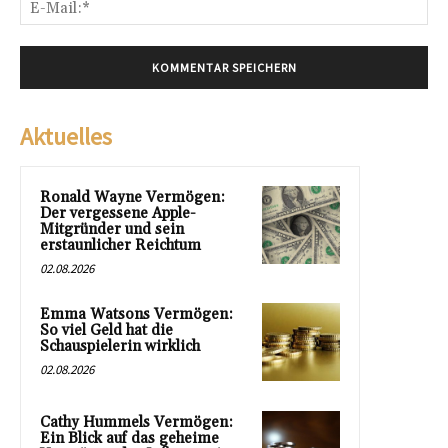
E-
Mai
Aktuelles
Ronald Wayne Vermögen:
Der vergessene Apple-
Mitgründer und sein
erstaunlicher Reichtum
02.08.2026
Emma Watsons Vermögen:
So viel Geld hat die
Schauspielerin wirklich
02.08.2026
Cathy Hummels Vermögen:
Ein Blick auf das geheime