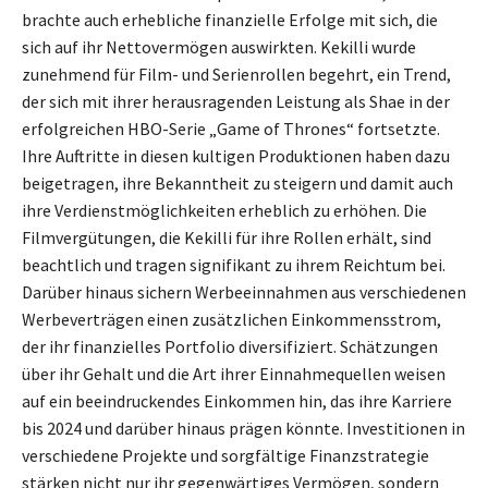
brachte auch erhebliche finanzielle Erfolge mit sich, die
sich auf ihr Nettovermögen auswirkten. Kekilli wurde
zunehmend für Film- und Serienrollen begehrt, ein Trend,
der sich mit ihrer herausragenden Leistung als Shae in der
erfolgreichen HBO-Serie „Game of Thrones“ fortsetzte.
Ihre Auftritte in diesen kultigen Produktionen haben dazu
beigetragen, ihre Bekanntheit zu steigern und damit auch
ihre Verdienstmöglichkeiten erheblich zu erhöhen. Die
Filmvergütungen, die Kekilli für ihre Rollen erhält, sind
beachtlich und tragen signifikant zu ihrem Reichtum bei.
Darüber hinaus sichern Werbeeinnahmen aus verschiedenen
Werbeverträgen einen zusätzlichen Einkommensstrom,
der ihr finanzielles Portfolio diversifiziert. Schätzungen
über ihr Gehalt und die Art ihrer Einnahmequellen weisen
auf ein beeindruckendes Einkommen hin, das ihre Karriere
bis 2024 und darüber hinaus prägen könnte. Investitionen in
verschiedene Projekte und sorgfältige Finanzstrategie
stärken nicht nur ihr gegenwärtiges Vermögen, sondern