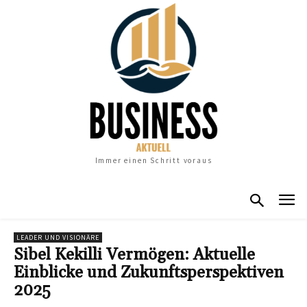
Immer einen Schritt voraus
LEADER UND VISIONÄRE
Sibel Kekilli Vermögen: Aktuelle
Einblicke und Zukunftsperspektiven
2025