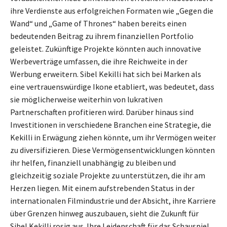
ihre Verdienste aus erfolgreichen Formaten wie „Gegen die
Wand“ und „Game of Thrones“ haben bereits einen
bedeutenden Beitrag zu ihrem finanziellen Portfolio
geleistet. Zukünftige Projekte könnten auch innovative
Werbeverträge umfassen, die ihre Reichweite in der
Werbung erweitern. Sibel Kekilli hat sich bei Marken als
eine vertrauenswürdige Ikone etabliert, was bedeutet, dass
sie möglicherweise weiterhin von lukrativen
Partnerschaften profitieren wird. Darüber hinaus sind
Investitionen in verschiedene Branchen eine Strategie, die
Kekilli in Erwägung ziehen könnte, um ihr Vermögen weiter
zu diversifizieren. Diese Vermögensentwicklungen könnten
ihr helfen, finanziell unabhängig zu bleiben und
gleichzeitig soziale Projekte zu unterstützen, die ihr am
Herzen liegen. Mit einem aufstrebenden Status in der
internationalen Filmindustrie und der Absicht, ihre Karriere
über Grenzen hinweg auszubauen, sieht die Zukunft für
Sibel Kekilli rosig aus. Ihre Leidenschaft für das Schauspiel