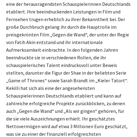
eine der herausragendsten Schauspielerinnen Deutschlands
etabliert. Ihre beeindruckenden Leistungen in Film und
Fernsehen trugen erheblich zu ihrer Bekanntheit bei. Der
große Durchbruch gelang ihr durch die Hauptrolle im
preisgekrönten Film „Gegen die Wand“, der unter der Regie
von Fatih Akin entstand und ihr internationale
Aufmerksamkeit einbrachte. In den folgenden Jahren
beeindruckte sie in verschiedenen Rollen, die ihr
schauspielerisches Talent eindrucksvoll unter Beweis
stellten, darunter die Figur der Shae in der beliebten Serie
„Game of Thrones“ sowie Sarah Brandt im „Kieler Tatort“.
Kekilli hat sich als eine der angesehensten
Schauspielerinnen Deutschlands etabliert und kann auf
zahlreiche erfolgreiche Projekte zurückblicken, zu denen
auch „Gegen die Wand“ und „Als wir gingen“ gehören, für
die sie viele Auszeichnungen erhielt. Ihr geschätztes
Nettovermögen wird auf etwa 3 Millionen Euro geschätzt,
was sie zu einer der finanziell erfolgreichsten