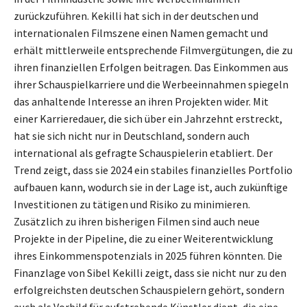
zurückzuführen. Kekilli hat sich in der deutschen und
internationalen Filmszene einen Namen gemacht und
erhält mittlerweile entsprechende Filmvergütungen, die zu
ihren finanziellen Erfolgen beitragen. Das Einkommen aus
ihrer Schauspielkarriere und die Werbeeinnahmen spiegeln
das anhaltende Interesse an ihren Projekten wider. Mit
einer Karrieredauer, die sich über ein Jahrzehnt erstreckt,
hat sie sich nicht nur in Deutschland, sondern auch
international als gefragte Schauspielerin etabliert. Der
Trend zeigt, dass sie 2024 ein stabiles finanzielles Portfolio
aufbauen kann, wodurch sie in der Lage ist, auch zukünftige
Investitionen zu tätigen und Risiko zu minimieren.
Zusätzlich zu ihren bisherigen Filmen sind auch neue
Projekte in der Pipeline, die zu einer Weiterentwicklung
ihres Einkommenspotenzials in 2025 führen könnten. Die
Finanzlage von Sibel Kekilli zeigt, dass sie nicht nur zu den
erfolgreichsten deutschen Schauspielern gehört, sondern
auch als Vorbild für aufstrebende Künstler dient, die eine