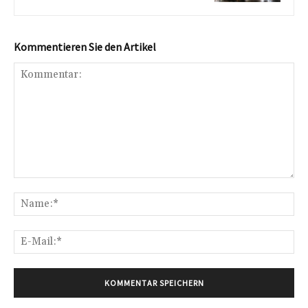
Kommentieren Sie den Artikel
Kommentar:
Na
E-
Mai