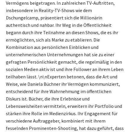
Vermögens beigetragen. In zahlreichen TV-Auftritten,
insbesondere in Reality-TV-Shows wie dem
Dschungelcamp, präsentiert sich die Millionärin
authentisch und nahbar. Ihr Weg in die Öffentlichkeit
begann durch ihre Teilnahme an diesen Shows, die es ihr
ermöglichten, sich als Marke zu etablieren. Die
Kombination aus persönlichen Einblicken und
unternehmerischen Unternehmungen hat sie zu einer
gefragten Persönlichkeit gemacht, die regelmäßig in den
sozialen Medien aktiv ist und ihre Follower an ihrem Leben
teilhaben lässt. \n\nExperten betonen, dass die Art und
Weise, wie Daniela Büchner ihr Vermögen kommuniziert,
entscheidend für ihre Wahrnehmung im öffentlichen
Diskurs ist. Bücher, die ihre Erlebnisse und
Lebensweisheiten vermitteln, erweitern ihr Portfolio und
stärken ihre Rolle im Medienzirkus. Ihr Engagement für
verschiedene Auftraggeber, kombiniert mit ihrem
fesselnden Prominenten-Shooting, hat dazu geführt, dass