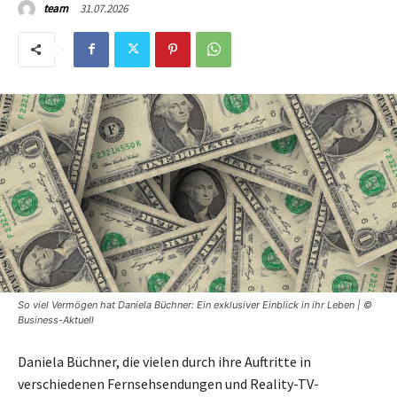
31.07.2026
team
So viel Vermögen hat Daniela Büchner: Ein exklusiver Einblick in ihr Leben | ©
Business-Aktuell
Daniela Büchner, die vielen durch ihre Auftritte in
verschiedenen Fernsehsendungen und Reality-TV-