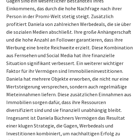
Gagen sind ein wesentlicher Bestandteil ihres
Einkommens, das durch die hohe Nachfrage nach ihrer
Person in der Promi-Welt stetig steigt. Zusätzlich
profitiert Daniela von zahlreichen Werbedeals, die sie über
die sozialen Medien abschließt. Ihre große Anhängerschaft
und die hohe Anzahl an Follower garantieren, dass ihre
Werbung eine breite Reichweite erzielt. Diese Kombination
aus Fernsehen und Social Media hat ihre finanzielle
Situation signifikant verbessert. Ein weiterer wichtiger
Faktor für ihr Vermögen sind Immobilieninvestitionen.
Daniela hat mehrere Objekte erworben, die nicht nur eine
Wertsteigerung versprechen, sondern auch regelmäßige
Mieteinnahmen liefern. Diese zusätzlichen Einnahmen aus
Immobilien sorgen dafür, dass ihre Ressourcen
diversifiziert sind und sie finanziell unabhängig bleibt.
Insgesamt ist Daniela Büchners Vermögen das Resultat
einer klugen Strategie, die Gagen, Werbedeals und
Investitionen kombiniert, um nachhaltigen Erfolg zu