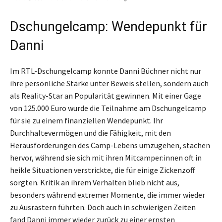
Dschungelcamp: Wendepunkt für
Danni
Im RTL-Dschungelcamp konnte Danni Büchner nicht nur
ihre persönliche Stärke unter Beweis stellen, sondern auch
als Reality-Star an Popularität gewinnen. Mit einer Gage
von 125.000 Euro wurde die Teilnahme am Dschungelcamp
für sie zu einem finanziellen Wendepunkt. Ihr
Durchhaltevermögen und die Fähigkeit, mit den
Herausforderungen des Camp-Lebens umzugehen, stachen
hervor, während sie sich mit ihren Mitcamper:innen oft in
heikle Situationen verstrickte, die für einige Zickenzoff
sorgten. Kritik an ihrem Verhalten blieb nicht aus,
besonders während extremer Momente, die immer wieder
zu Ausrastern führten. Doch auch in schwierigen Zeiten
fand Danni immer wieder zurück zu einer ernsten