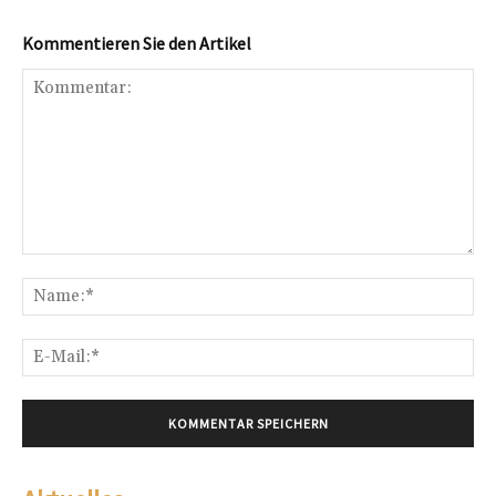
Kommentieren Sie den Artikel
Kommentar:
Na
E-
Mai