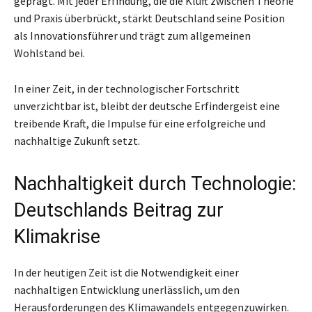
geprägt. Mit jeder Erfindung, die die Kluft zwischen Theorie
und Praxis überbrückt, stärkt Deutschland seine Position
als Innovationsführer und trägt zum allgemeinen
Wohlstand bei.
In einer Zeit, in der technologischer Fortschritt
unverzichtbar ist, bleibt der deutsche Erfindergeist eine
treibende Kraft, die Impulse für eine erfolgreiche und
nachhaltige Zukunft setzt.
Nachhaltigkeit durch Technologie:
Deutschlands Beitrag zur
Klimakrise
In der heutigen Zeit ist die Notwendigkeit einer
nachhaltigen Entwicklung unerlässlich, um den
Herausforderungen des Klimawandels entgegenzuwirken.