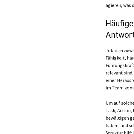
agieren, was 
Häufige
Antwort
Jobinterviews
Fähigkeit, hä
Führungskräft
relevant sind
einer Herausf
im Team komm
Um auf solche
Task, Action, 
bewältigen ga
haben, und sc
Struktur hilft