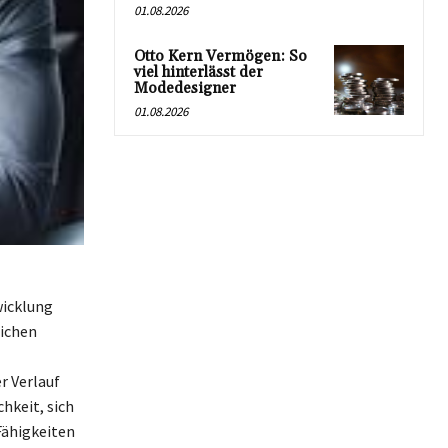
01.08.2026
Otto Kern Vermögen: So
viel hinterlässt der
Modedesigner
01.08.2026
wicklung
lichen
r Verlauf
hkeit, sich
Fähigkeiten