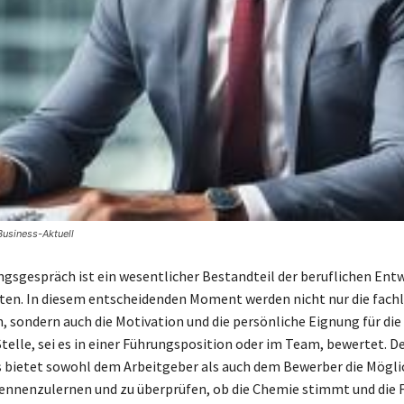
Business-Aktuell
ngsgespräch ist ein wesentlicher Bestandteil der beruflichen Ent
ten. In diesem entscheidenden Moment werden nicht nur die fach
sondern auch die Motivation und die persönliche Eignung für die
telle, sei es in einer Führungsposition oder im Team, bewertet. De
 bietet sowohl dem Arbeitgeber als auch dem Bewerber die Möglic
ennenzulernen und zu überprüfen, ob die Chemie stimmt und die 