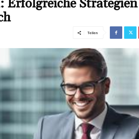
 Erfolgreiche Strategien
ch
Teilen