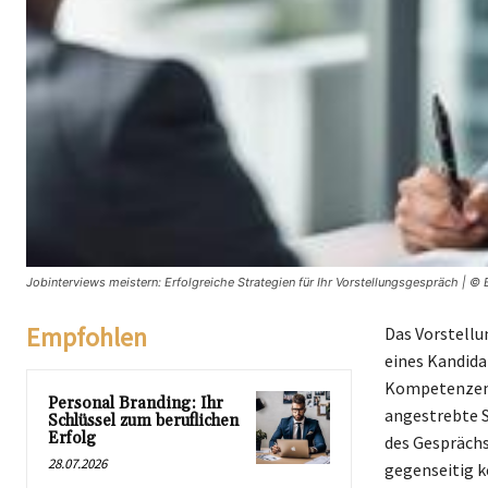
Jobinterviews meistern: Erfolgreiche Strategien für Ihr Vorstellungsgespräch | © 
Empfohlen
Das Vorstellu
eines Kandida
Kompetenzen, 
Personal Branding: Ihr
angestrebte S
Schlüssel zum beruflichen
Erfolg
des Gesprächs
28.07.2026
gegenseitig k