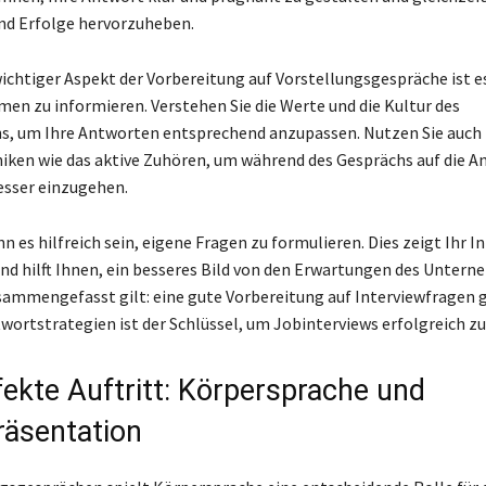
nd Erfolge hervorzuheben.
wichtiger Aspekt der Vorbereitung auf Vorstellungsgespräche ist es
en zu informieren. Verstehen Sie die Werte und die Kultur des
, um Ihre Antworten entsprechend anzupassen. Nutzen Sie auch
ken wie das aktive Zuhören, um während des Gesprächs auf die An
esser einzugehen.
n es hilfreich sein, eigene Fragen zu formulieren. Dies zeigt Ihr I
und hilft Ihnen, ein besseres Bild von den Erwartungen des Unter
ammengefasst gilt: eine gute Vorbereitung auf Interviewfragen 
twortstrategien ist der Schlüssel, um Jobinterviews erfolgreich zu
fekte Auftritt: Körpersprache und
räsentation