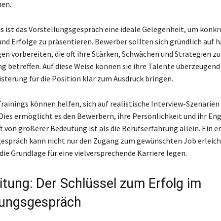
en.
s ist das Vorstellungsgespräch eine ideale Gelegenheit, um konkr
nd Erfolge zu präsentieren. Bewerber sollten sich gründlich auf h
gen vorbereiten, die oft ihre Stärken, Schwächen und Strategien zu
 betreffen. Auf diese Weise können sie ihre Talente überzeugend
isterung für die Position klar zum Ausdruck bringen.
ainings können helfen, sich auf realistische Interview-Szenarien
 Dies ermöglicht es den Bewerbern, ihre Persönlichkeit und ihr E
t von größerer Bedeutung ist als die Berufserfahrung allein. Ein e
espräch kann nicht nur den Zugang zum gewünschten Job erleich
die Grundlage für eine vielversprechende Karriere legen.
itung: Der Schlüssel zum Erfolg im
lungsgespräch