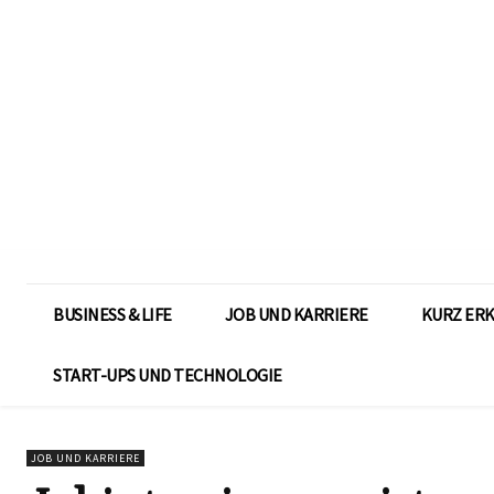
BUSINESS & LIFE
JOB UND KARRIERE
KURZ ER
START-UPS UND TECHNOLOGIE
JOB UND KARRIERE